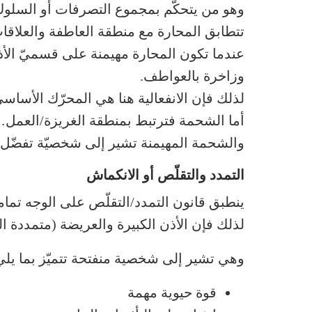
وهو من يتحكّم بمجموع التصرفات أو السلوك.
تتطابق المحارة مع منطقة العاطفة والعلاقا
عندما تكون المحارة مهيمنة على قسميّ الأذن
وزاخرة بالعواطف.
لذلك فإن الانفعالية هنا هي المحرّك الأسا
أما الشحمة فترتبط بمنطقة الغريزة/العمل…
والشحمة المهيمنة تشير إلى شخصيّة تفضّل 
التمدد والتقلّص أو الانكماش
ينطبق قانون التمدد/التقلّص على الوجه تماما
لذلك فإن الأذن الكبيرة والعريضة (متمددة
وهي تشير إلى شخصية منفتحة تتميّز بما يلي
قوة حيوية مهمة