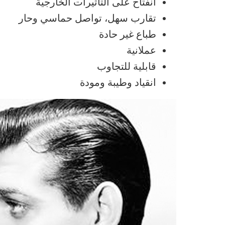
انفتاح على التأثيرات الخارجية
تقارب سهل، تواصل حماسي وحار
طباع غير حادة
عملانية
قابلية للتجاوب
انقياد وطيبة ومودة