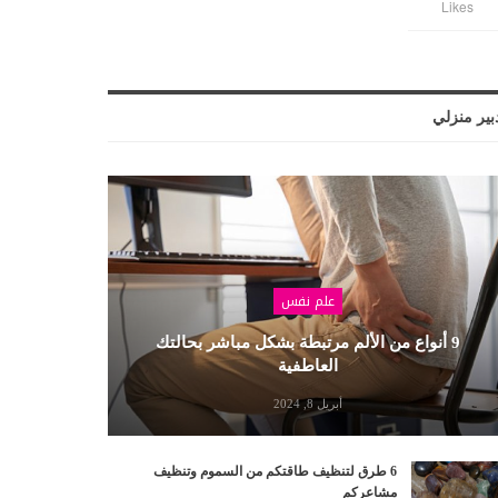
Likes
بير منزلي
علم نفس
9 أنواع من الألم مرتبطة بشكل مباشر بحالتك
العاطفية
أبريل 8, 2024
6 طرق لتنظيف طاقتكم من السموم وتنظيف
مشاعركم