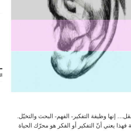
ال
ل… إنها وظيفة التفكير- الفهم- البحث والتخيّل.
ذا يعني أنّ التفكير أو الفكر هو محرّك الحياة