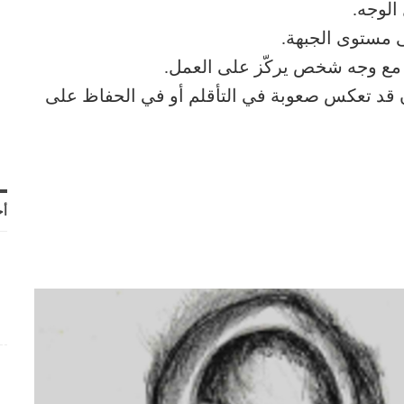
الوجه.
 مستوى الجبهة.
ة مع وجه شخص يركّز على العمل.
أذن قد تعكس صعوبة في التأقلم أو في الحفاظ على
أح