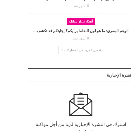
8 أشهر منذ
أفكار تغيّر حياتك
الوهم البصري: ما هو لون النقاط برأيكم؟ إجابتكم قد تكشف…
8 أشهر منذ
تحميل المزيد من المشاركات
نشرة الإخبارية
اشترك في النشرة الإخبارية لدينا من أجل مواكبة