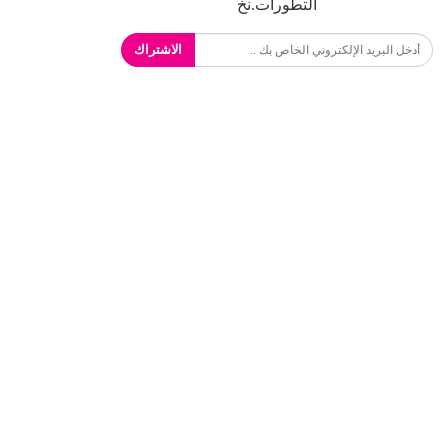
التطورات.نخ
الاشتراك