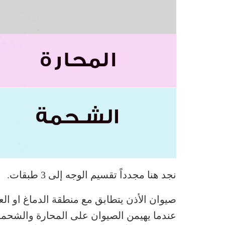
نجد هنا مجدداً تقسيم الوجه إلى 3 طبقات.
صيوان الأذن يتطابق مع منطقة الدماغ او العق
عندما يهيمن الصيوان على المحارة والشحمة فه