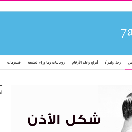
فس
رجل وامرأة
أبراج وعلم الأرقام
روحانيات وما وراء الطبيعة
فيديوهات
ا
اب