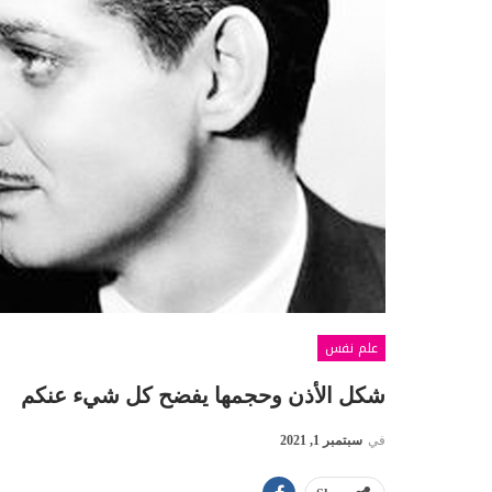
علم نفس
شكل الأذن وحجمها يفضح كل شيء عنكم
في
سبتمبر 1, 2021