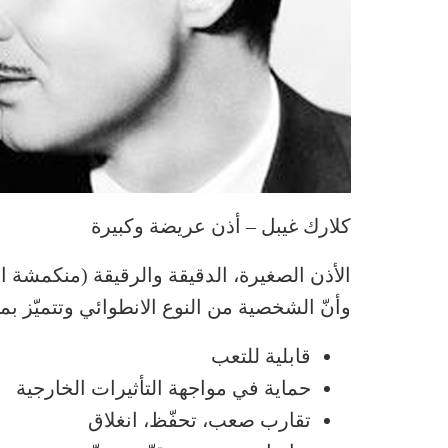
كلارك غيبل – أذن عريضة وكبيرة
الأذن الصغيرة، الدقيقة والرقيقة (منكمشة ا
وأنّ الشخصية من النوع الانطوائي وتتميّز بما
قابلية للتعب
حماية في مواجهة التأثيرات الخارجية
تقارب صعب، تحفّظ، انغلاق