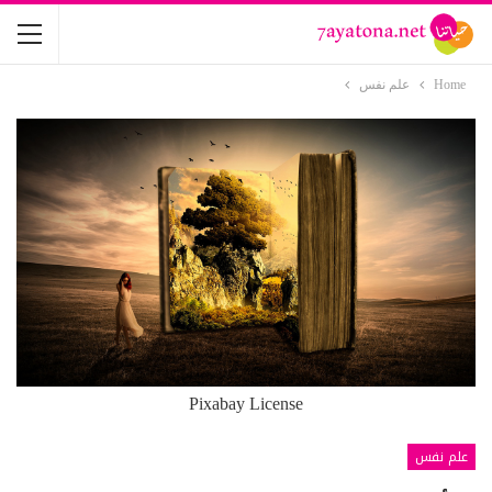
Home
علم نفس
Pixabay License
علم نفس