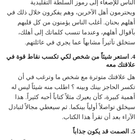
الناس للإصغاء إلى رموز السلطة التقليدية
ويحترمون أهل الآخرين، وهم يفكرون خلال ذلك في
أهلهم بحنان. أغلب الناس يؤمنون من كل قلبهم
بآقوال أهلهم، وعندما تنسب كلماتك إلى أهلك،
ستخلق تآثيراً مشابهاً عما يجري في عائلتهم.
4. استعر شيئاً من شخص لكي تكسب نقاط قوة في
علاقتك معه
هل علاقتك متوترة مع شخص ما وترغب في أن
تكسر الحاجز بينك وبينه ؟ اطلب منه شيئاً ليس له
أهمية كبيرة، كأن يعيرك مثلاً كتاباً أحبه كثيراً. هذا
سيخلق تواصلاً أولياً بينكما. ثم سيعطي مجالاً لتبادل
الآراء بعد أن تقرأ هذا الكتاب.
5. الصمت قد يكون جذاباً