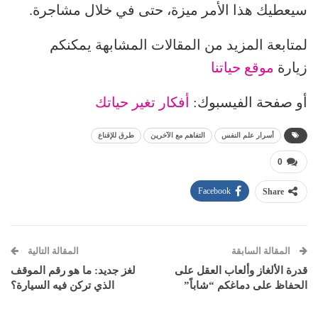
سيعطيك هذا الأمر ميزة، حتى في خلال مشاجرة.
لمتابعة المزيد من المقالات المشابهة يمكنكم
زيارة
موقع حياتنا
أو صفحة الفيسبوك:
أفكار تغير حياتك
أسرار علم النفس
التفاهم مع الآخرين
طرق للإقناع
0
Facebook
Share
المقالة السابقة
المقالة التالية
قدرة الألغاز وألعاب العقل على
لغز جديد: ما هو رقم الموقف
الحفاظ على دماغكم “شاباً”
الذي تركن فيه السيارة؟