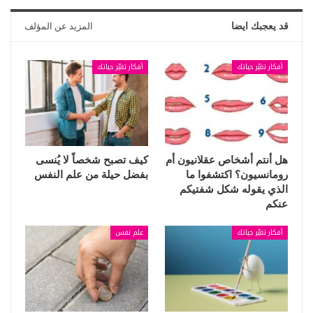
قد يعجبك ايضا
المزيد عن المؤلف
أفكار تغيّر حياتك
أفكار تغيّر حياتك
هل أنتم أشخاص عقلانيون أم
كيف تصبح شخصاً لا يُنسى
رومانسيون؟ اكتشفوا ما
بفضل حيلة من علم النفس
الذي يقوله شكل شفتيكم
عنكم
أفكار تغيّر حياتك
علم نفس