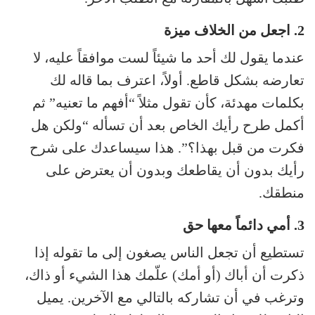
2. اجعل من الخلاف ميزة
عندما يقول لك أحد ما شيئاً لست موافقاً عليه، لا
تعارضه بشكل قاطع. أولاً، اعترف بما قاله لك
بكلمات مهدئة، كأن تقول مثلاً “أفهم ما تعنيه” ثم
أكمل طرح رأيك الخاص بعد أن تسأله “ولكن هل
فكرت من قبل بهذا؟”. هذا سيساعدك على شرح
رأيك بدون أن يقاطعك وبدون أن يعترض على
منطقك.
3. أمي دائماً معها حق
تستطيع أن تجعل الناس يصغون إلى ما تقوله إذا
ذكرت أن أباك (أو أمك) علّمك هذا الشيء أو ذاك،
وترغب في أن تشاركه بالتالي مع الآخرين. يميل