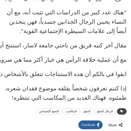
“هناك عدد كبير من الدراسات التي تثبت أنه، مع أن
النساء يحببن الرجال الجذابين جسدياً، فهن ينجذبن
أيضاً إلى علامات السيطرة الإجتماعية القوية”.
مقال آخر كتبه فريق من باحثي جامعة لاسار، استنتج أن 
مع أن عملية حلاقة الرأس هي خيار أكثر مما هي ضرورة،
ابقوا في بالكم أن هذه الاستنتاجات تتعلق بالأشخاص
إذا كنتم تعرفون شخصاً يقلقه موضوع فقدان شعره،
طمئنوه. فهناك العديد من المكاسب التي تنتظره!
الرجال الصلع
الصلع
المكاسب
النضج الإجتماعي
Facebook
Share