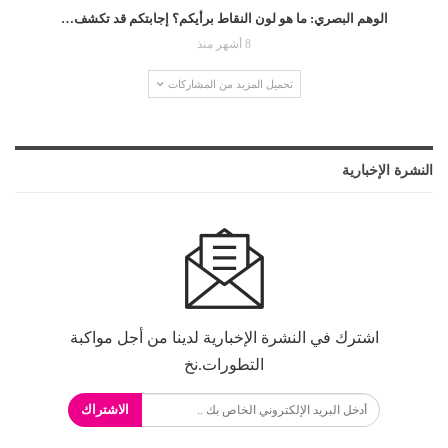
الوهم البصري: ما هو لون النقاط برأيكم؟ إجابتكم قد تكشف…
8 أشهر منذ
تحميل المزيد من المشاركات
النشرة الإخبارية
اشترك في النشرة الإخبارية لدينا من أجل مواكبة
التطورات.نخ
الاشتراك