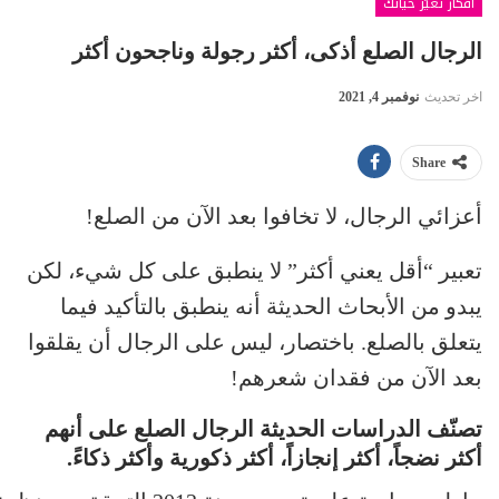
أفكار تغيّر حياتك
الرجال الصلع أذكى، أكثر رجولة وناجحون أكثر
اخر تحديث
نوفمبر 4, 2021
Share
أعزائي الرجال، لا تخافوا بعد الآن من الصلع!
تعبير “أقل يعني أكثر” لا ينطبق على كل شيء، لكن
يبدو من الأبحاث الحديثة أنه ينطبق بالتأكيد فيما
يتعلق بالصلع. باختصار، ليس على الرجال أن يقلقوا
بعد الآن من فقدان شعرهم!
تصنّف الدراسات الحديثة الرجال الصلع على أنهم
أكثر نضجاً، أكثر إنجازاً، أكثر ذكورية وأكثر ذكاءً.