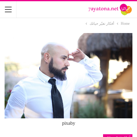
Home
أفكار تغيّر حياتك
pixaby