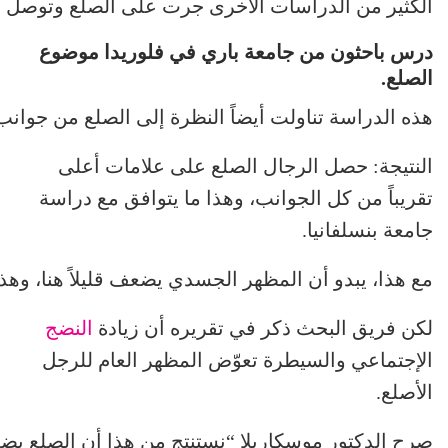
الكثير من الدراسات الأخرى جرت على الصلع وتوصل أغل
درس باحثون من جامعة باري في فلوريدا موضوع
الصلع.
هذه الدراسة تناولت أيضاً النظرة إلى الصلع من جوانب 
النتيجة: حصل الرجال الصلع على علامات أعلى
تقريباً من كل الجوانب، وهذا ما يتوافق مع دراسة
جامعة بنسلفانيا.
مع هذا، يبدو أن المظهر الجسدي يضعف قليلاً هنا، وهذا
لكن فريق البحث ذكر في تقريره أن زيادة
النضج
الإجتماعي والسيطرة تعوّض المظهر العام للرجل
الأصلع.
صرح الدكتور موسكاريلا “نستنتج من هذا أن الصلع يض