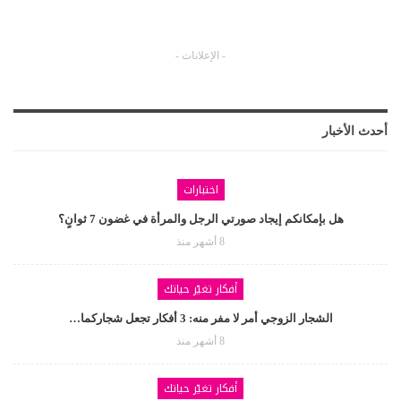
- الإعلانات -
أحدث الأخبار
اختبارات
هل بإمكانكم إيجاد صورتي الرجل والمرأة في غضون 7 ثوانٍ؟
8 أشهر منذ
أفكار تغيّر حياتك
الشجار الزوجي أمر لا مفر منه: 3 أفكار تجعل شجاركما…
8 أشهر منذ
أفكار تغيّر حياتك