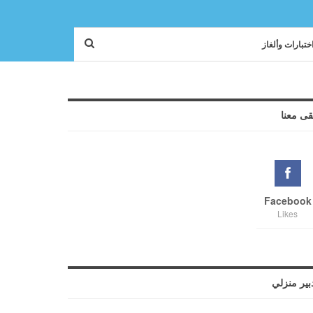
ختبارات وألغاز
قى معنا
Facebook
Likes
بير منزلي