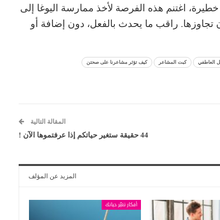
طيرة، اغتنم هذه الفرصة لأخذ ممارسة اليوغا إلى
جاوزها. راقب ما يحدث بالفعل، دون إضافة أو
ل العاطفي
كبت المشاعر
كيف تؤثر مشاعرنا على صحتن
المقالة التالية
44 حقيقة ستغير حياتكم إذا عرفتموها الآن !
المزيد عن المؤلف
أفكار تغيّر حياتك