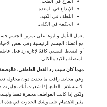
الفرح في القلب.
الإبداع في المعدة.
اللطف في الكبد.
الحكمة في الكلى.
يعمل التأمل واليوغا على تمرين الجسم جسدي
مع أعضاء الجسم الرئيسية وفي بعض الأحيان
أو الضغط النفسي كافيًا لإثارة رد فعل عا
المتصلة بالكبد والكلى.
مهما كان سبب رد الفعل العاطفي، فالوصفة
وعي محايد. راقب ما يحدث دون محاولة تغيي
الاستسلام. بالطبع، إذا شعرت أنك تجاوزت حد
ولكن إذا كانت العواطف محفزة فقط وليست 
مثير للاهتمام على وشك الحدوث في هذه الل