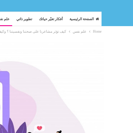
الصفحة الرئيسية
أفكار تغيّر حياتك
تطوير ذاتي
علم ن
Home
علم نفس
كيف تؤثر مشاعرنا على صحتنا ونفسيتنا ؟ وكيف