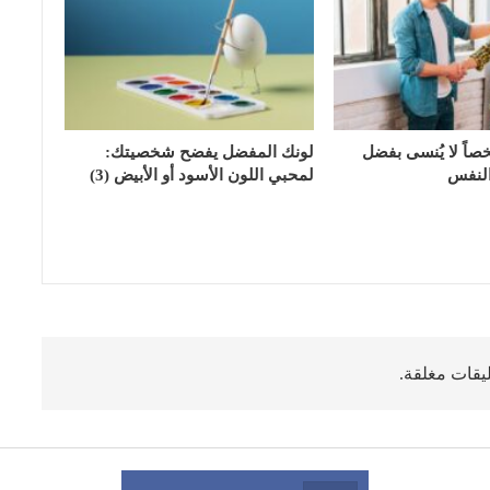
اً لا يُنسى بفضل
لونك المفضل يفضح شخصيتك:
النفس
لمحبي اللون الأسود أو الأبيض (3)
ليقات مغلقة.