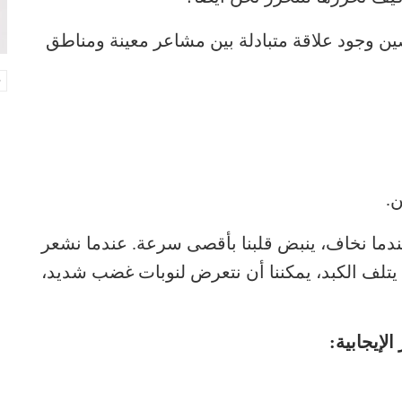
صين وجود علاقة متبادلة بين مشاعر معينة ومناطق
.
 عندما نخاف، ينبض قلبنا بأقصى سرعة. عندما نشعر
ا يتلف الكبد، يمكننا أن نتعرض لنوبات غضب شديد،
لإيجابية: