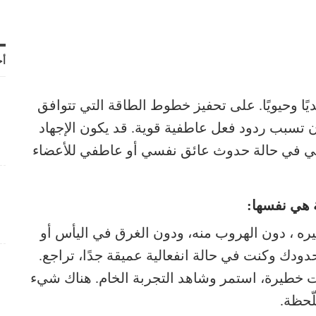
أح
ًا وحيويًا. على تحفيز خطوط الطاقة التي تتوافق
 تسبب ردود فعل عاطفية قوية. قد يكون الإجهاد
طفي في حالة حدوث عائق نفسي أو عاطفي للأعضاء
 هي نفسها:
ره ، دون الهروب منه، ودون الغرق في اليأس أو
ودك وكنت في حالة انفعالية عميقة جدًا، تراجع.
خطيرة، استمر وشاهد التجربة الخام. هناك شيء
ّحظة.