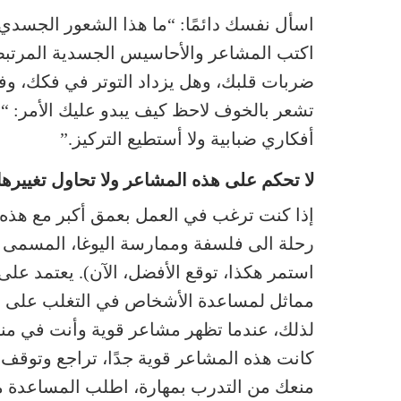
اسأل نفسك دائمًا: “ما هذا الشعور الجسدي
اكتب المشاعر والأحاسيس الجسدية المرتب
ضربات قلبك، وهل يزداد التوتر في فكك، وف
تشعر بالخوف لاحظ كيف يبدو عليك الأمر: 
أفكاري ضبابية ولا أستطيع التركيز.”
لا تحكم على هذه المشاعر ولا تحاول تغييرها؛
استمر هكذا، توقع الأفضل، الآن). يعتمد على
مماثل لمساعدة الأشخاص في التغلب على ال
لذلك، عندما تظهر مشاعر قوية وأنت في منتص
كانت هذه المشاعر قوية جدًا، تراجع وتوقف طو
منعك من التدرب بمهارة، اطلب المساعدة 