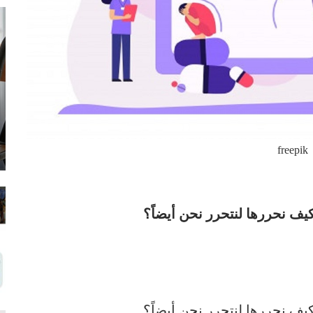
freepik
يف نحررها لنتحرر نحن أيضاً؟
يف نحررها لنتحرر نحن أيضاً؟