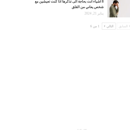
8 اشياء أنت بحاجة الى تذكرها اذا كنت تعيشين مع
شخص يعاني من القلق
يناير 21, 2024
السابق
التالي
1 من 6