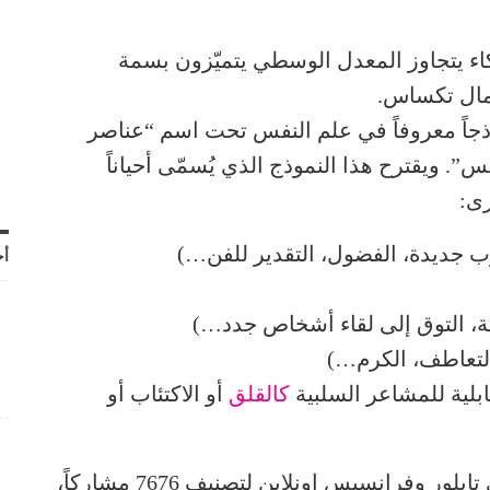
كاء يتجاوز المعدل الوسطي يتميّزون بسمة
مال تكساس.
موذجاً معروفاً في علم النفس تحت اسم “عناصر
 ويقترح هذا النموذج الذي يُسمّى أحياناً
رب جديدة، الفضول، التقدير للفن…)
أح
عية، التوق إلى لقاء أشخاص جدد…)
التعاطف، الكرم…)
ابلية للمشاعر السلبية
كالقلق
أو الاكتئاب أو
استُخدم هذا النموذج في دراسة نشرت على تايلور وفرانسيس اونلاين لتصنيف 7676 مشاركاً،