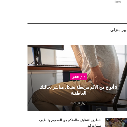
Likes
بير منزلي
علم نفس
9 أنواع من الألم مرتبطة بشكل مباشر بحالتك
العاطفية
أبريل 8, 2024
6 طرق لتنظيف طاقتكم من السموم وتنظيف
مشاعركم