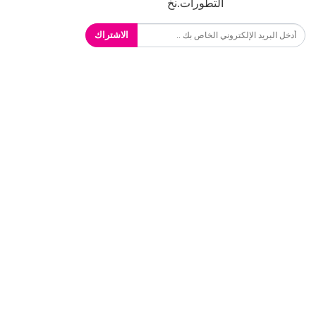
التطورات.نخ
الاشتراك