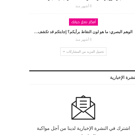
8 أشهر منذ
أفكار تغيّر حياتك
الوهم البصري: ما هو لون النقاط برأيكم؟ إجابتكم قد تكشف…
8 أشهر منذ
تحميل المزيد من المشاركات
نشرة الإخبارية
اشترك في النشرة الإخبارية لدينا من أجل مواكبة