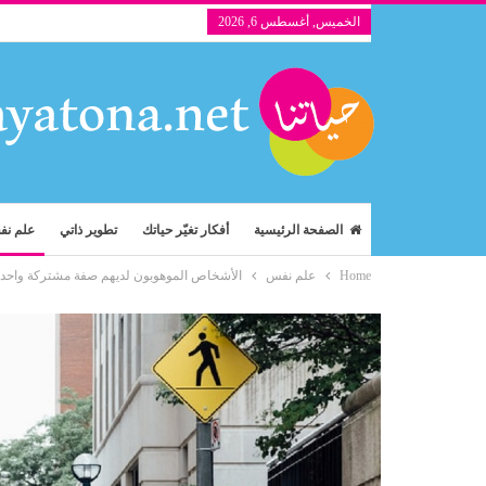
الخميس, أغسطس 6, 2026
الصفحة الرئيسية
أفكار تغيّر حياتك
تطوير ذاتي
علم ن
Home
علم نفس
الأشخاص الموهوبون لديهم صفة مشتركة واحدة