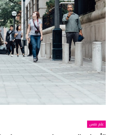
علم نفس