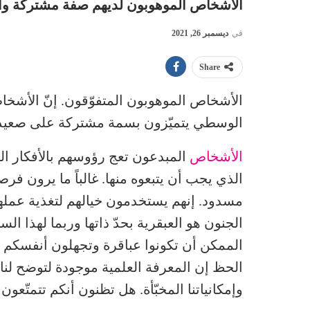
الأشخاص الموهوبون لديهم صفة مشتركة وا
في
ديسمبر 26, 2021
Share
الأشخاص الموهوبون المتفوّقون. إنّ الأشخ
الوسطي يتميّزون بسمة مشتركة على صعيد
الأشخاص
المبدعون تعج رؤوسهم بالأفكار الجد
الذي يجب أن يتبعوه منها. غالباً ما يرون ف
مسدود. إنهم يستخدمون خيالهم لتغذية عمل
الجنون هو العبقرية بحدّ ذاتها وربما لهذا
الممكن أن تكونوا عباقرة وتجهلون أنفسكم أ
الحظ إن المعرفة العلمية موجودة لتوضح لنا 
وإمكانياتنا المخبّأة. هل تظنون أنكم تتمتّع