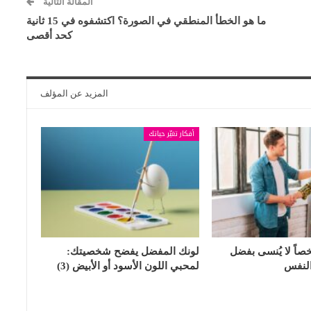
المقالة التالية
ما هو الخطأ المنطقي في الصورة؟ اكتشفوه في 15 ثانية
كحد أقصى
المزيد عن المؤلف
أفكار تغيّر حياتك
اً لا يُنسى بفضل
لونك المفضل يفضح شخصيتك:
النفس
لمحبي اللون الأسود أو الأبيض (3)