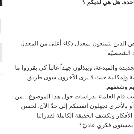
حدة. هل هي لديكم ؟
اص الذين يتمتعون بمعدل ذكاء أعلى من المعدل
 الشخصيّة
يدة والمبدعة، ويبذلون جهداً غالباً كي يقرروا ما
رصة وإمكانية حيث لا يرى الآخرون سوى طريق
هم وشغفهم.
 السبب قام العلماء بدراسات حول هذا الموضوع…من
و بالأحرى تجهلون أنفسكم إلى حدّ الآن. لحسن
الأفكار وتكشف الحقيقة الكاملة لقدراتنا
ون بمستوى فكري عاديّ؟