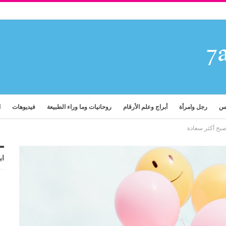
فس
رجل وامرأة
أبراج وعلم الأرقام
روحانيات وما وراء الطبيعة
فيديوهات
ا
اب