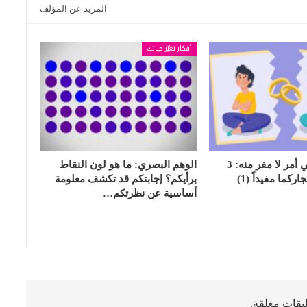
المزيد عن المؤلف
أفكار تغيّر حياتك
الشجار الزوجي أمر لا مفر منه: 3
الوهم البصري: ما هو لون النقاط
كما مفيداً (1)
برأيكم؟ إجابتكم قد تكشف معلومة
أساسية عن نظرتكم…
ليقات مغلقة.