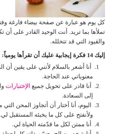
كل يوم هو عبارة عن صفحة بيضاء فارغة وفتر
تملأها بما تريد. أنت الوحيد القادر على أن ت
والقيود التي قد تتخلله.
إليك 14 فكرة إيجابية عليك أن تقرأها يومياً:
أنا أشعر بالسلام لأنني على يقين أن ال
معنوياتي عند الحاجة.
أنا قادر على تحويل جميع
الإختبارات
وال
إلى السعادة.
اليوم، أنا أختار أن أتجاوز المحن التي 
ولأنفتح على كل ما يخبئه المستقبل لي.
أنا ممتن لكل ما قدّمته الحياة لي.
أنا شخص صالح يحسّن ذاته كل لحظة. أنا