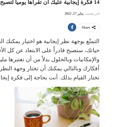
14 فكرة إيجابية عليك أن تقرأها يومياً لتصبح أكثر سعادة
اخر تحديث
يناير 17, 2022
Share
التمتّع بوجهة نظر إيجابية هو اختيار يمكنك الق
حياتك، ستصبح قادراً على الابتعاد عن كل الأ
والإمكانيات وبالحلول بدلاً من أن تعتبرها 
أفكارك وبالتالي يمكنك أن تختار وجهة النظر 
تختار القيام بذلك. أنت بحاجة إلى فكرة إيجاب