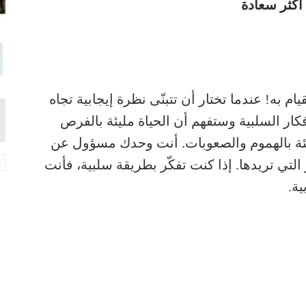
يام به! عندما تختار أن تتبنّى نظرة إيجابية تجاه
فكار السلبية وستفهم أن الحياة مليئة بالفرص
مليئة بالهموم والصعوبات. أنت وحدك مسؤول عن
التي تريدها. إذا كنت تفكّر بطريقة سلبية، فأنت
ية.