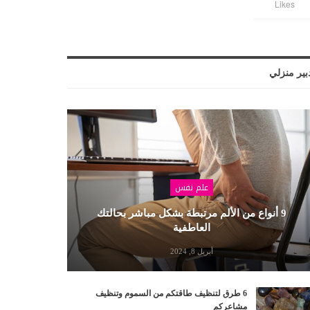
Likes
بير منزلي
علم نفس
9 أنواع من الألم مرتبطة بشكل مباشر بحالتك
العاطفية
أبريل 8, 2024
6 طرق لتنظيف طاقتكم من السموم وتنظيف
مشاعركم