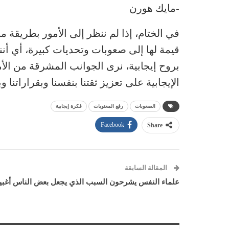
-مايك هورن
في الختام، إذا لم ننظر إلى الأمور بطريقة م
قيمة لها إلى صعوبات وتحديات كبيرة، أي أننا
بروح إيجابية، نرى الجوانب المشرقة من الأ
الإيجابية على تعزيز ثقتنا بنفسنا وبقراراتنا 
الصعوبات
رفع المعنويات
فكرة إيجابية
Facebook
Share
المقالة السابقة
علماء النفس يشرحون السبب الذي يجعل بعض الناس أغبيا