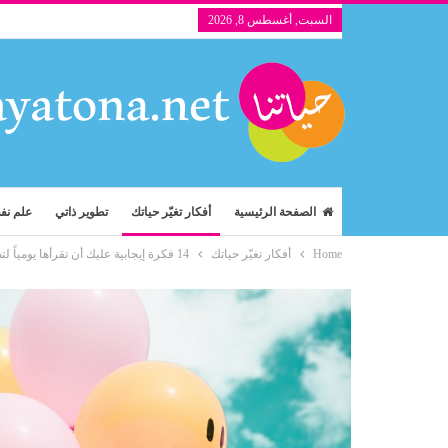
السبت, أغسطس 8, 2026
الصفحة الرئيسية
أفكار تغيّر حياتك
تطوير ذاتي
علم ن
Home
أفكار تغيّر حياتك
14 فكرة إيجابية عليك أن تقرأها يومياً لتصبح أكثر سعادة