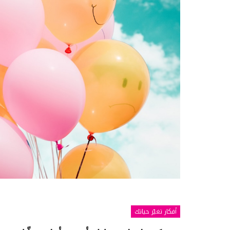
أفكار تغيّر حياتك