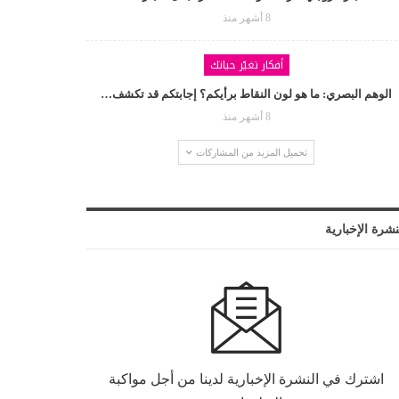
8 أشهر منذ
أفكار تغيّر حياتك
الوهم البصري: ما هو لون النقاط برأيكم؟ إجابتكم قد تكشف…
8 أشهر منذ
تحميل المزيد من المشاركات
نشرة الإخبارية
اشترك في النشرة الإخبارية لدينا من أجل مواكبة