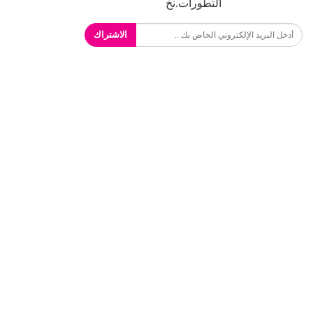
التطورات.نخ
الاشتراك