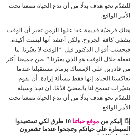
للتقدّم نحو هدف بدلًا من أن ندع الحياة تضعنا تحت
الأمر الواقع.
هناك فرضيّة قديمة عفا عليها الزمن تخبر أن الوقت
يشفي كافة الجروح. ولكن أعتقد أنها ليست أكيدة.
فبحسب أقوال الدكتور فيل :”الوقت لا يغيّرنا. ما
نفعله خلال الوقت هو الذي يغيّرنا.” نحن جميعنا أكثر
من قادرين على الإمساك بزمام مستقبلنا عندما
تعاكسنا الحياة. إنها فقط مسألة إرادة. أن نقوم
بتغيّرات تسمح لنا بالمضيّ قدُمًا. أن نجد وسيلة
للتقدّم نحو هدف بدلًا من أن ندع الحياة تضعنا تحت
الأمر الواقع.
إذًا إليكم من
موقع حياتنا
10 طرق لكي تستعيدوا
السيطرة على حياتكم وتنجحوا عندما تشعرون