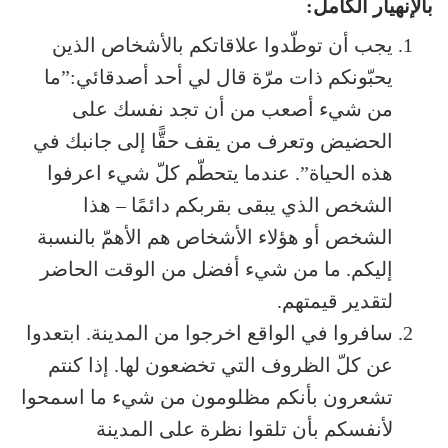
بالإنهيار الكامل:
يجب أن توطّدوا علاقاتكم بالأشخاص الذين
يحبّونكم ذات مرّة قال لي أحد أصدقائي:”ما
من شيء أصعب من أن تجد نفسك على
الحضيض وتعرف من يقف حقًّا إلى جانبك في
هذه الحياة”. عندما يتحطّم كلّ شيء اعرفوا
الشخص الذي يبقى بقربكم دائمًا – هذا
الشخص أو هؤلاء الأشخاص هم الأهمّ بالنسبة
إليكم. ما من شيء أفضل من الوقت الحاضر
لتقدير قيمتهم.
سافروا في الواقع اخرجوا من المدينة. ابتعدوا
عن كلّ الظروف التي تخضعون لها. إذا كنتم
تشعرون بأنكم مظلومون من شيء ما اسمحوا
لأنفسكم بأن تلقوا نظرة على المدينة