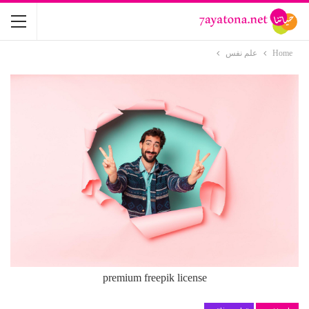
Home
علم نفس
premium freepik license