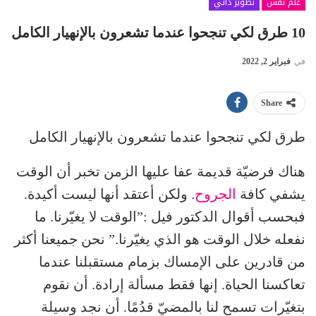
علم نفس
تطوير ذاتي
10 طرق لكي تنجحوا عندما تشعرون بالإنهيار الكامل
في
فبراير 2, 2022
Share
طرق لكي تنجحوا عندما تشعرون بالإنهيار الكامل
هناك فرضيّة قديمة عفا عليها الزمن تخبر أن الوقت
يشفي كافة
الجروح
. ولكن أعتقد أنها ليست أكيدة.
فبحسب أقوال الدكتور فيل :”الوقت لا يغيّرنا. ما
نفعله خلال الوقت هو الذي يغيّرنا.” نحن جميعنا أكثر
من قادرين على الإمساك بزمام مستقبلنا عندما
تعاكسنا الحياة. إنها فقط مسألة إرادة. أن نقوم
بتغيّرات تسمح لنا بالمضيّ قدُمًا. أن نجد وسيلة