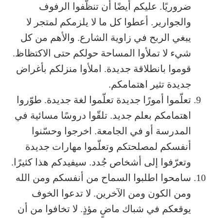
ضروريًا. عليكم أيضًا أن تنظّفوا الرفوف
والجوارير. أعطوا كل ما لا يلزمكم لمتجر لا
يبغي الربح في زاوية الشارع. والأهم من كل
شيء لا تملأوا المساحة حولكم حتى الاكتظاظ.
قوموا بانطلاقة جديدة. املأوا منزلكم بأغراض
جديدة تثير اهتمامكم.
تعلّموا أمورًا جديدة تعلّموا لغة جديدة. طوّروا
اهتمامكم بعلم جديد. تلقّوا دروسًا مسائية في
المدرسة أو في الجامعة. اخرجوا وحسّنوا
أنفسكم لمصلحتكم وتعلّموا مهارات جديدة
وتعرّفوا إلى أشخاص جُدد. سيفيدكم هذا كثيرًا.
سامحوا اطلبوا السماح من أنفسكم ومن الله
ومن الكون ومن الآخرين. لا تدعوا الخوف
يوقعكم في شباك ماضٍ مؤذٍ. لا تخافوا من أن