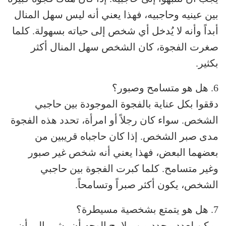
بين عينيه وحاجبيه، فهذا يعني أنه ليس سهل المنال
أبداً وأنه لا يُدخل أي شخص إلى حياته بسهولة. كلما
صغرت الفجوة، كان الشخص سهل المنال أكثر
بكثير.
6. هل هو متسامح وصبور؟
دققوا بكل عناية بالفجوة الموجودة بين حاجبي
الشخص. سواء كان رجلاً أو امرأة، تحدد هذه الفجوة
مدى صبر الشخص. إذا كان حاجباه قريبين من
بعضهما البعض، فهذا يعني أنه شخص غير صبور
وغير متسامح. كلما كبرت الفجوة بين حاجبي
الشخص، يكون أكثر صبراً وتسامحاً.
7. هل هو يتمتع بشخصية مسيطرة؟
يمكن لعدد محدد من ملامح الوجه أن يشير إلى أن