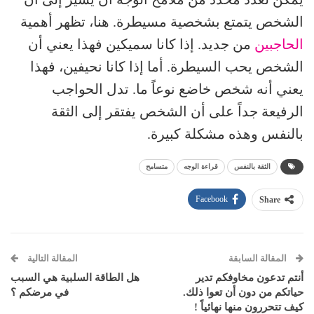
الشخص يتمتع بشخصية مسيطرة. هنا، تظهر أهمية
الحاجبين
من جديد. إذا كانا سميكين فهذا يعني أن
الشخص يحب السيطرة. أما إذا كانا نحيفين، فهذا
يعني أنه شخص خاضع نوعاً ما. تدل الحواجب
الرفيعة جداً على أن الشخص يفتقر إلى الثقة
بالنفس وهذه مشكلة كبيرة.
الثقة بالنفس
قراءة الوجه
متسامح
Facebook
Share
المقالة السابقة
المقالة التالية
أنتم تدعون مخاوفكم تدير
هل الطاقة السلبية هي السبب
حياتكم من دون أن تعوا ذلك.
في مرضكم ؟
كيف تتحررون منها نهائياً !