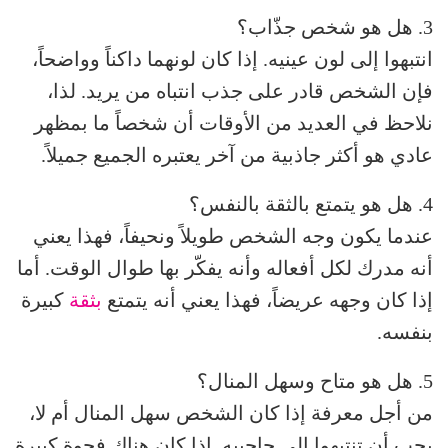
3. هل هو شخص جذّاب؟
انتبهوا إلى لون عينيه. إذا كان لونهما داكناً وواضحاً،
فإن الشخص قادر على جذب انتباه من يريد. لذا،
نلاحظ في العديد من الأوقات أن شخصاً ما بمظهر
عادي هو أكثر جاذبية من آخر يعتبره الجميع جميلاً.
4. هل هو يتمتع بالثقة بالنفس؟
عندما يكون وجه الشخص طويلاً ونحيفاً، فهذا يعني
أنه مدرك لكل أفعاله وأنه يفكّر بها طوال الوقت. أما
إذا كان وجهه عريضاً، فهذا يعني أنه يتمتع
بثقة
كبيرة
بنفسه.
5. هل هو متاح وسهل المنال؟
من أجل معرفة إذا كان الشخص سهل المنال أم لا،
يجب أن تنتبهوا إلى حاجبيه. إذا كان هناك فجوة كبيرة