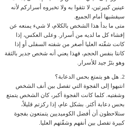
عينين كبيرتين، لا تثقوا به ولا تخبروه أسراركم لأنه
سيفشيها أمام الجميع.
متى ما بدأ هذا الشخص بالكلام، لا شيء يمنعه عن
إفشاء كل ما لديه من أسرار. وعلى العكس، إذا
كانت شفّته العليا أصغر من شفته السفلى أو إذا
كانتا بنفس الحجم، فهذا يعني أنه شخص جدير بالثقة
وهو بئرٌ جيد للأسرار.
2. هل هو يتمتع بحس الدعابة؟
انتبهوا إلى الفجوة التي تفصل بين أنف الشخص
وشفتيه. كلما كانت الفجوة أكبر، كان الشخص يتمتع
بحس دعابة أكثر. بشكل عام، إذا ركزتم قليلاً،
ستلاحظون أن أفضل الكوميديين يتمتعون بفجوة
كبيرة تفصل بين أنفهم وشفّتهم العليا.