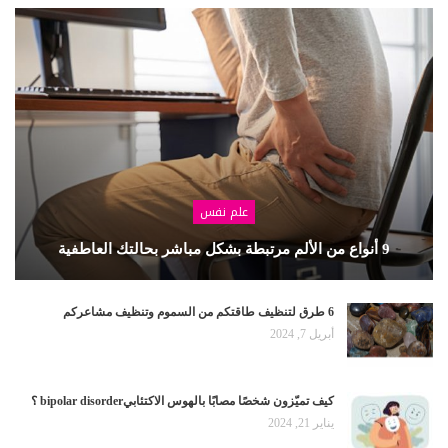
علم نفس
9 أنواع من الألم مرتبطة بشكل مباشر بحالتك العاطفية
6 طرق لتنظيف طاقتكم من السموم وتنظيف مشاعركم
أبريل 7, 2024
كيف تميّزون شخصًا مصابًا بالهوس الاكتئابيbipolar disorder ؟
يناير 21, 2024