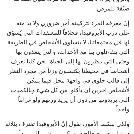
ضيّقة للمرض.
إنّ معرفة المرء لتركيبته أمر ضروري ولا بد منه
على درب الأيروفيدا، فخلافاً للمعتقدات التي يُسوّق
لها في مجتمعاتنا، لا يتساوى الأشخاص في الطريقة
التي يتفاعلون بها مع الأحداث، والتي يتغذون بها
وحتى التي ينظرون بها إلى الحياة. نحن كلنا نعرف
أشخاصاً في محيطنا يكتسبون وزناً من مجرد النظر
إلى قالب حلوى في واجهة محل فيما يمكن
لأشخاص آخرين أن يأكلوا من كل شيء وبالكميات
التي يريدونها من دون أن يزيد وزنهم ولو غراماً
واحداً.
ولكي نبسّط الأمور، نقول إنّ الأيروفيدا تعترف بثلاثة
دوشا، وهو مصطلح سنسكريتي يشير إلى مبدأ