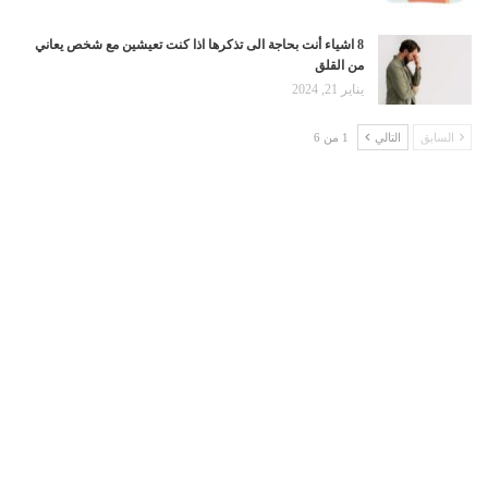
8 اشياء أنت بحاجة الى تذكرها اذا كنت تعيشين مع شخص يعاني
من القلق
يناير 21, 2024
السابق
التالي
1 من 6