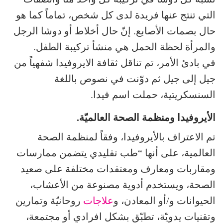
التي تنتج عنها فريدة لدى كل شخص، تماماً كما هو
حال بصمات الأصابع. إنّ حال أخلاط أو دوشا الرجل
والمرأة لحظة الحمل هي منشأ تركيبة الطفل.
في بادئ الأمر، تم تناقل ثقافة الايروفيدا شفهياً من
جيل إلى جيل ثم دوّنت في نصوص باللغة
السنسكريتية، حملت اسم فيدا.
الأيروفيدا ومنظمة الصحة العالميّة.
تم الاعتراف بالأيروفيدا، وفقاً لمنظمة الصحة
العالمية، على أنها “طب تقليدي يتضمن ممارسات
ومقاربات ومعارف ومعتقدات مختلفة على صعيد
الصحة، ويستخدم أدوية مصنوعة من الأعشاب،
الحيوانات و/أو المعادن، و
علاجات
روحانيّة وتمارين
وتقنيات يدويّة، تطبّق بشكل افرادي أو مجتمعة،