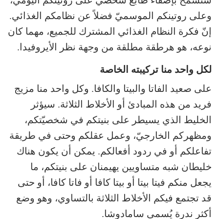
وعلى روتينكم الموسميّ فضلاً عن نظامكم الغذائي.
إنّ فكرة النظام الغذائي المشترك للجميع، مهما كان
نوعه، هو هرطقة مطلقة من وجهة نظر الأيروفيدا.
لكل واحد منا تركيبته الخاصة
على صعيد الفاتا والبيتا والكافا. وكل واحد منا مزيج
فريد من هذه المبادئ أو الأخلاط الثلاثة. سيؤثر
الخليط الذي يسيطر على بنيتكم في شخصيّتكم،
ومظهركم الخارجيّ، وعمل عقلكم وحتى في طريقة
تفاعلكم أو في ردود أفعالكم. يمكن أن يكون هناك
خليطان شبه متساويين يهيمنان على بنيتكم، ما
يجعل منكم فيتا بيتا أو بيتا كافا أو فاتا كافا، أو حتى
قد تجتمع فيكم الأخلاط الثلاثة بالتساوي، وهو وضع
أكثر ندرة يُسمى سامادوشا.