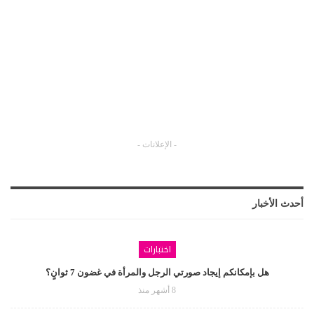
- الإعلانات -
أحدث الأخبار
اختبارات
هل بإمكانكم إيجاد صورتي الرجل والمرأة في غضون 7 ثوانٍ؟
8 أشهر منذ