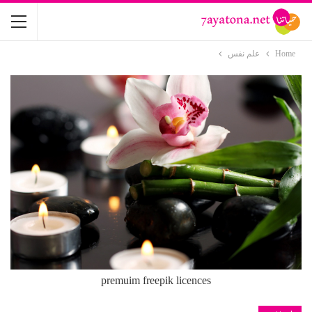
Home
علم نفس
premuim freepik licences