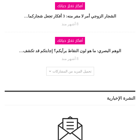
أفكار تغيّر حياتك
الشجار الزوجي أمر لا مفر منه: 3 أفكار تجعل شجاركما…
8 أشهر منذ
أفكار تغيّر حياتك
الوهم البصري: ما هو لون النقاط برأيكم؟ إجابتكم قد تكشف…
8 أشهر منذ
تحميل المزيد من المشاركات
النشرة الإخبارية