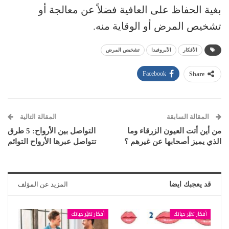
بغية الحفاظ على العافية فضلاً عن معالجة أو
تشخيص المرض أو الوقاية منه.
الأفكار
الأيروفيدا
تشخيص المرض
Facebook
Share
المقالة السابقة
المقالة التالية
من أين أتت العيون الزرقاء وما
التواصل بين الأرواح: 5 طرق
الذي يميز أصحابها عن غيرهم ؟
تتواصل عبرها الأرواح التوائم
قد يعجبك ايضا
المزيد عن المؤلف
أفكار تغيّر حياتك
أفكار تغيّر حياتك