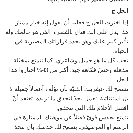
الحل ج
إذا اخترت الحل ج فعلينا أن نقول إنه خيار ممتاز.
هذا يدل على أنك فنان بالفطرة. الفن هو عالمك وله
تأثير كبير عليك وهو يحدد قراراتك المصيرية في
الحياة.
تحب كل ما هو جميل وشاعري. كما تتمتع بمخيّلة
مذهلة وحسّ فكاهة جيد. أكثر من 43% اختاروا هذا
الحل.
تسمح لك عبقريتك الفنيّة بأن تؤلّف أعمالاً جميلة لا
بل استثنائية. تعمل بجدّ لتحقق ما تريده. تعتقد أنّ
أفضل الأحلام تلك التي تتحقق.
تتمتع بحدس قويّ فضلاً عن موهبتك الممتازة في
الرسم أو الموسيقى. يسمح لك حدسك بأن تتخذ