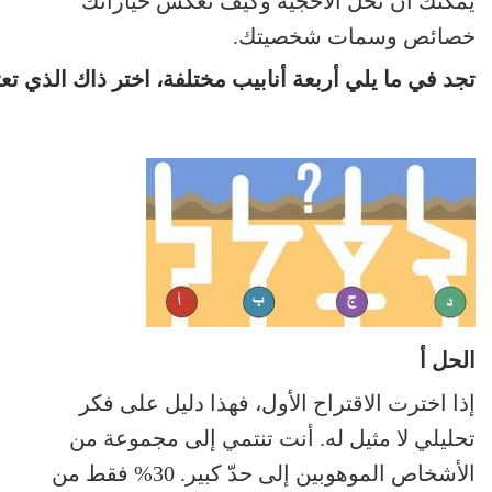
يمكنك أن تحلّ الأحجيّة وكيف تعكس خياراتك
خصائص وسمات شخصيتك.
تجد في ما يلي أربعة أنابيب مختلفة، اختر ذاك الذي تعت
الحل أ
إذا اخترت الاقتراح الأول، فهذا دليل على فكر
تحليلي لا مثيل له. أنت تنتمي إلى مجموعة من
الأشخاص الموهوبين إلى حدّ كبير. 30% فقط من