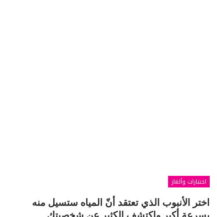
اختبارات وألغاز
اختر الأنبوب الذي تعتقد أنّ المياه ستسيل منه
بسرعة أكبر واكتشف الكثير عن شخصيتك