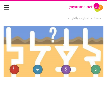
Home
اختبارات وألغاز