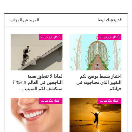
قد يعجبك ايضا
المزيد عن المؤلف
أفكار تغيّر حياتك
أفكار تغيّر حياتك
اختبار بسيط يوضح لكم
لماذا لا تتجاوز نسبة
التغيير الذي تحتاجونه في
الناجحين في العالم 5-6% ؟
حياتكم
سنكشف لكم السبب….
أفكار تغيّر حياتك
أفكار تغيّر حياتك