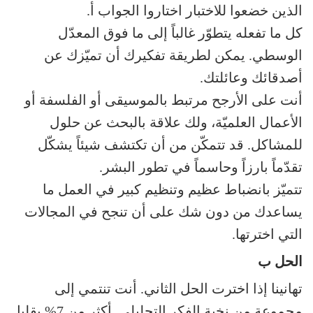
الذين خضعوا للاختبار اختاروا الجواب أ.
كل ما تفعله يتطوّر غالباً إلى ما فوق المعدّل
الوسطي. يمكن لطريقة تفكيرك أن تميّزك عن
أصدقائك وعائلتك.
أنت على الأرجح مرتبط بالموسيقى أو الفلسفة أو
الأعمال العلميّة، ولك علاقة بالبحث عن حلول
للمشاكل. قد تتمكّن من أن تكتشف شيئاً يشكّل
تقدّماً بارزاً وحاسماً في تطور البشر.
تتميّز بانضباط عظيم وتنظيم كبير في العمل ما
يساعدك من دون شك على أن تنجح في المجالات
التي اخترتها.
الحل ب
تهانينا إذا اخترت الحل الثاني. أنت تنتمي إلى
مجموعة من نخبة الفكر التحليلي. أكثر من 7% بقليل