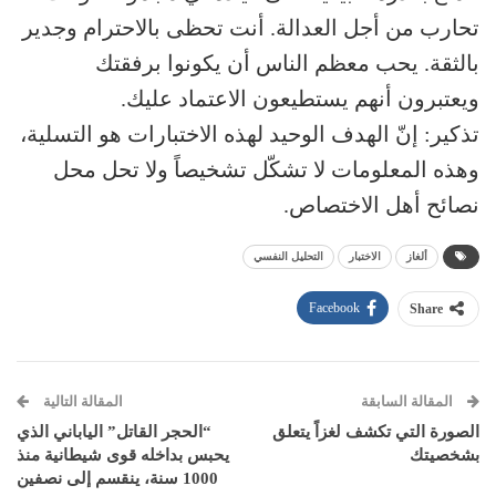
تحارب من أجل العدالة. أنت تحظى بالاحترام وجدير
بالثقة. يحب معظم الناس أن يكونوا برفقتك
ويعتبرون أنهم يستطيعون الاعتماد عليك.
تذكير: إنّ الهدف الوحيد لهذه الاختبارات هو التسلية،
وهذه المعلومات لا تشكّل تشخيصاً ولا تحل محل
نصائح أهل الاختصاص.
ألغاز
الاختبار
التحليل النفسي
Facebook
Share
المقالة السابقة
المقالة التالية
الصورة التي تكشف لغزاً يتعلق
“الحجر القاتل” الياباني الذي
بشخصيتك
يحبس بداخله قوى شيطانية منذ
1000 سنة، ينقسم إلى نصفين