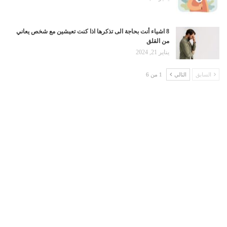
8 اشياء أنت بحاجة الى تذكرها اذا كنت تعيشين مع شخص يعاني
من القلق
يناير 21, 2024
السابق
التالي
1 من 6