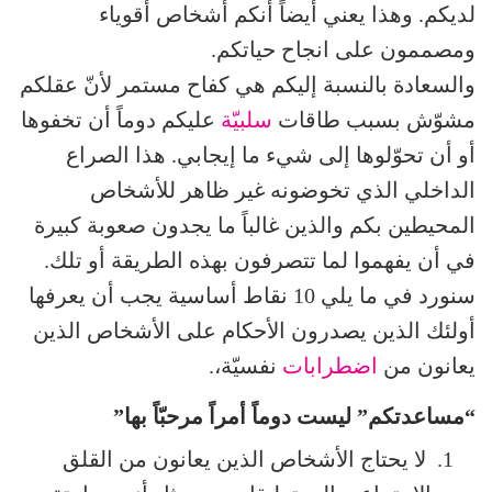
لديكم. وهذا يعني أيضاً أنكم أشخاص أقوياء
ومصممون على انجاح حياتكم.
والسعادة بالنسبة إليكم هي كفاح مستمر لأنّ عقلكم
مشوّش بسبب طاقات
سلبيّة
عليكم دوماً أن تخفوها
أو أن تحوّلوها إلى شيء ما إيجابي. هذا الصراع
الداخلي الذي تخوضونه غير ظاهر للأشخاص
المحيطين بكم والذين غالباً ما يجدون صعوبة كبيرة
في أن يفهموا لما تتصرفون بهذه الطريقة أو تلك.
سنورد في ما يلي 10 نقاط أساسية يجب أن يعرفها
أولئك الذين يصدرون الأحكام على الأشخاص الذين
يعانون من
اضطرابات
نفسيّة،.
“مساعدتكم” ليست دوماً أمراً مرحبّاً بها”
لا يحتاج الأشخاص الذين يعانون من القلق