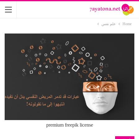
Home
علم نفس
premium freepik license