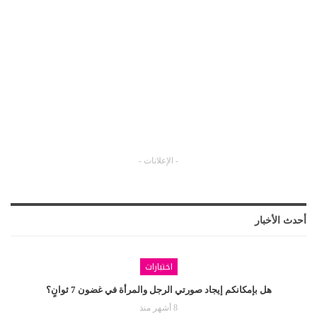
- الإعلانات -
أحدث الأخبار
اختبارات
هل بإمكانكم إيجاد صورتي الرجل والمرأة في غضون 7 ثوانٍ؟
8 أشهر منذ