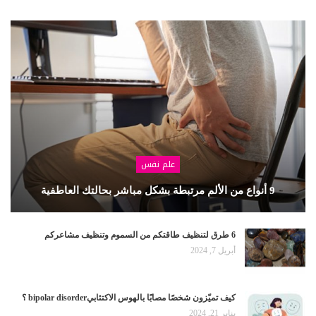
علم نفس
9 أنواع من الألم مرتبطة بشكل مباشر بحالتك العاطفية
6 طرق لتنظيف طاقتكم من السموم وتنظيف مشاعركم
أبريل 7, 2024
كيف تميّزون شخصًا مصابًا بالهوس الاكتئابيbipolar disorder ؟
يناير 21, 2024