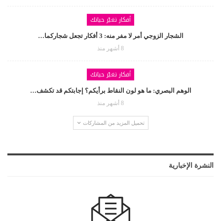
أفكار تغيّر حياتك
الشجار الزوجي أمر لا مفر منه: 3 أفكار تجعل شجاركما…
8 أشهر منذ
أفكار تغيّر حياتك
الوهم البصري: ما هو لون النقاط برأيكم؟ إجابتكم قد تكشف…
8 أشهر منذ
تحميل المزيد من المشاركات
النشرة الإخبارية