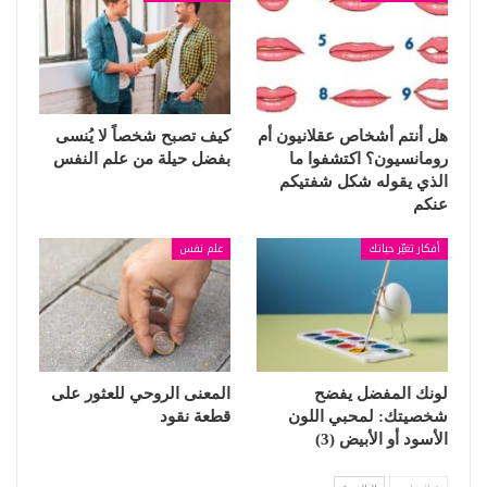
هل أنتم أشخاص عقلانيون أم
كيف تصبح شخصاً لا يُنسى
رومانسيون؟ اكتشفوا ما
بفضل حيلة من علم النفس
الذي يقوله شكل شفتيكم
عنكم
أفكار تغيّر حياتك
علم نفس
لونك المفضل يفضح
المعنى الروحي للعثور على
شخصيتك: لمحبي اللون
قطعة نقود
الأسود أو الأبيض (3)