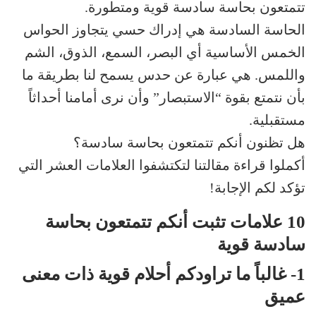
تتمتعون بحاسة سادسة قوية ومتطورة.
الحاسة السادسة هي إدراك حسي يتجاوز الحواس
الخمس الأساسية أي البصر، السمع، الذوق، الشم
واللمس. هي عبارة عن حدس يسمح لنا بطريقة ما
بأن نتمتع بقوة “الاستبصار” وأن نرى أمامنا أحداثاً
مستقبلية.
هل تظنون أنكم تتمتعون بحاسة سادسة؟
أكملوا قراءة مقالتنا لتكتشفوا العلامات العشر التي
تؤكد لكم الإجابة!
10 علامات تثبت أنكم تتمتعون بحاسة
سادسة قوية
1- غالباً ما تراودكم أحلام قوية ذات معنى
عميق