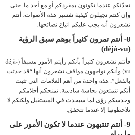
تحدّثكم عندما تكونون بمفردكم أو مع أحد ما. حتى
وإن كنتم تجهلون كيفية تفسير هذه الأصوات، أنتم
تشعرون أنه يجب عليكم اتباع نصائحها.
8- أنتم تمرون كثيراً بوهم سبق الرؤية
(déjà-vu)
فأنتم تشعرون كثيراً بأنكم رأيتم الأمور مسبقاً (déjà-
vu) وأنكم تواجهون مواقف تشعرون أنها “قد حدثت
بالفعل”. هذه واحدة من أهم العلامات التي تثبت
أنكم تتمتعون بحاسة سادسة. تمنحكم أحلامكم
وحدسكم رؤى لما سيحدث في المستقبل ولكنكم لا
تلاحظونها إلا عندما تتحقق.
9- أنتم تنتبهون عندما لا تكون الأمور على
ما يرام