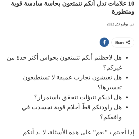
10 علامات تدل أنكم تتمتعون بحاسة سادسة قوية
ومتطورة
في
يوليو 23, 2022
Share
هل لاحظتم أنكم تتمتعون بحواس أكثر حدة من
غيركم؟
هل تعيشون تجارب عميقة لا تستطيعون
تفسيرها؟
هل لديكم تنبؤات تتحقق باستمرار؟
هل راودتكم قطّ أحلام قوية تجسدت في
واقعكم؟
إذا أجبتم بـ”نعم” على هذه الأسئلة، لا بد أنكم