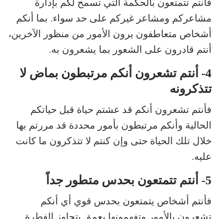
فأنتم تتمتعون بالحكمة التي تسمح لكم بإدارة
مشاعركم ومشاعر غيركم على حد سواء. بما أنكم
أشخاص متعاطفون يرون الأمور من منظور الآخرين،
أنتم قادرون على الشعور بما يشعرون به.
4- أنتم تشعرون أنكم مرتبطون بماض لا
تتذكرونه
فأنتم تشعرون أنكم قد عشتم حياة قبل حياتكم
الحالية وأنكم مرتبطون بأمور محددة قد مررتم بها
خلال تلك الحياة حتى وإن كنتم لا تتذكرون ما كانت
عليه.
5- أنتم تتمتعون بحدس متطور جداً
فأنتم أشخاص يتمتعون بحدس قوي أي أنكم
تشعرون بالأمور وتفهمونها بعمق يتجاوز الفطرة