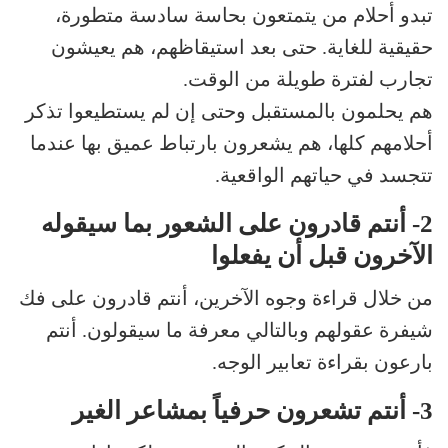
تبدو أحلام من يتمتعون بحاسة سادسة متطورة،
حقيقية للغاية. حتى بعد استيقاظهم، هم يعيشون
تجارب لفترة طويلة من الوقت.
هم يحلمون بالمستقبل وحتى إن لم يستطيعوا تذكر
أحلامهم كلها، هم يشعرون بارتباط عميق بها عندما
تتجسد في حياتهم الواقعية.
2- أنتم قادرون على الشعور بما سيقوله
الآخرون قبل أن يفعلوا
من خلال قراءة وجوه الآخرين، أنتم قادرون على فك
شيفرة عقولهم وبالتالي معرفة ما سيقولون. أنتم
بارعون بقراءة تعابير الوجه.
3- أنتم تشعرون حرفياً بمشاعر الغير