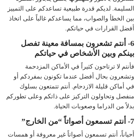
السليمة. لديكم قدرة طبيعية تساعدكم على التمييز
بين الخطأ والصواب، مما يساعدكم غالباً على اتخاذ
أفضل القرارات في حياتكم.
6- أنتم تشعرون بمسافة معينة تفصل
بينكم وبين الأشخاص في حياتكم
فأنتم لا ترتاحون كثيراً في الأماكن المزدحمة
وتشعرون بحال أفضل عندما تكونون بمفردكم أو
في أماكن قليلة الازدحام. أنتم تتمتعون بسلوك
منفصل وتحاولون التركيز على ذاتكم وعلى تطوركم
بدلاً من الدراما وصعوبات الحياة.
7- أنتم تسمعون أصواتاً “من الخارج”
أحياناً، أنتم تسمعون أصواتاً غير معروفة أو همسات