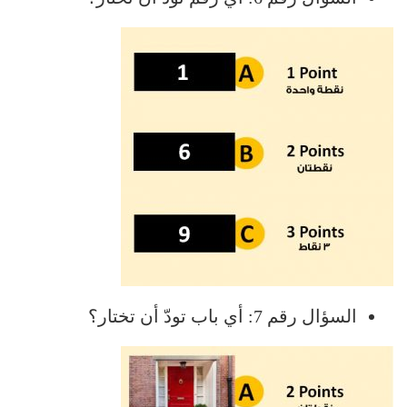
السؤال رقم 7: أي باب تودّ أن تختار؟