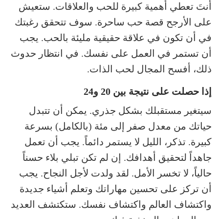
أنتَ تعطي أهمية كبيرة للحب والعلاقات. ستعيش
على الأرجح قصة حب ساحرة. سوف تتحقق رغبتك
في أن تكون في علاقة حقيقية مليئة بالحب. يجب
أن تستمر في العمل على نفسك. في انتظار حدوث
ذلك، أفسح المجال لحب الذات.
إذا حصلت على نتيجة بين 20 و24
سيتغير مستقبلك بشكل جذري. يمكن أن تتبدل
حياتك من معدل صفر إلى مئة (بالكامل) بسرعة
كبيرة. تذكر، الليل لا يستمر دائماً. يجب أن تعمل
جاهداً لتحقيق أهدافك. إن لم تكن تبلي بلاء حسناً
حالياً، لا تخسر الأمل. لقد ولدت لأجل النجاح. يجب
أن تركز على تحسين مهاراتك وتعلم أشياء جديدة
واكتشاف العالم واكتشاف نفسك. ستكتشف العديد