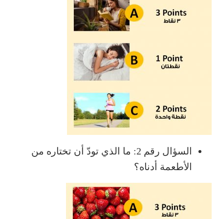
السؤال رقم 2: ما الذي تودّ أن تختاره من
الأطعمة أدناه؟