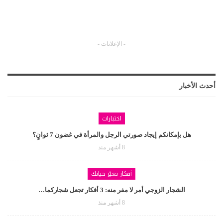
- الإعلانات -
أحدث الأخبار
اختبارات
هل بإمكانكم إيجاد صورتي الرجل والمرأة في غضون 7 ثوانٍ؟
8 أشهر منذ
أفكار تغيّر حياتك
الشجار الزوجي أمر لا مفر منه: 3 أفكار تجعل شجاركما…
8 أشهر منذ