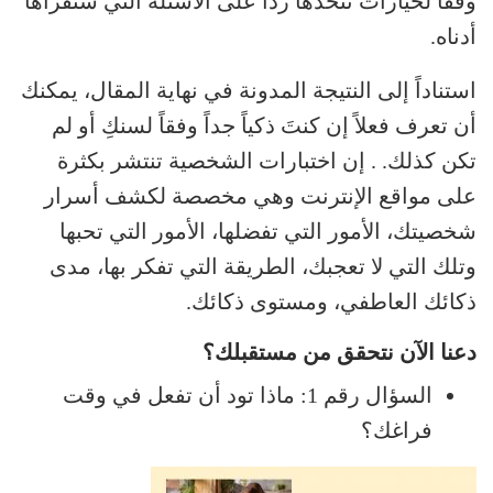
وفقاً لخيارات تتخذها رداً على الأسئلة التي ستقرأها
أدناه.
استناداً إلى النتيجة المدونة في نهاية المقال، يمكنك
أن تعرف فعلاً إن كنتَ ذكياً جداً وفقاً لسنكِ أو لم
تكن كذلك. . إن اختبارات الشخصية تنتشر بكثرة
على مواقع الإنترنت وهي مخصصة لكشف أسرار
شخصيتك، الأمور التي تفضلها، الأمور التي تحبها
وتلك التي لا تعجبك، الطريقة التي تفكر بها، مدى
ذكائك العاطفي، ومستوى ذكائك.
دعنا الآن نتحقق من مستقبلك؟
السؤال رقم 1: ماذا تود أن تفعل في وقت
فراغك؟