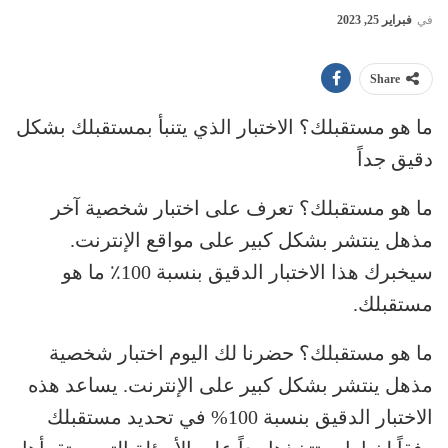
في
فبراير 25, 2023
Share
ما هو مستقبلك؟ الاختبار الذي يتنبأ بمستقبلك بشكل
دقيق جداً
ما هو مستقبلك؟ تعرف على اختبار شخصية آخر
مذهل ينتشر بشكل كبير على مواقع الإنترنت.
سيخبرك هذا الاختبار الدقيق بنسبة 100٪ ما هو
مستقبلك.
ما هو مستقبلك؟ حضرنا لك اليوم اختبار شخصية
مذهل ينتشر بشكل كبير على الإنترنت. يساعد هذه
الاختبار الدقيق بنسبة 100% في تحديد مستقبلك