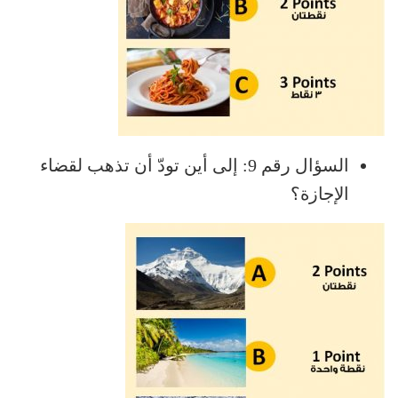
السؤال رقم 9: إلى أين تودّ أن تذهب لقضاء
الإجازة؟