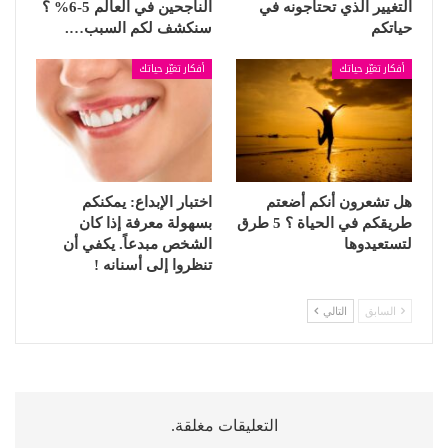
التغيير الذي تحتاجونه في
الناجحين في العالم 5-6% ؟
حياتكم
سنكشف لكم السبب….
أفكار تغيّر حياتك
أفكار تغيّر حياتك
هل تشعرون أنكم أضعتم
اختبار الإبداع: يمكنكم
طريقكم في الحياة ؟ 5 طرق
بسهولة معرفة إذا كان
لتستعيدوها
الشخص مبدعاً. يكفي أن
تنظروا إلى أسنانه !
السابق
التالي
التعليقات مغلقة.