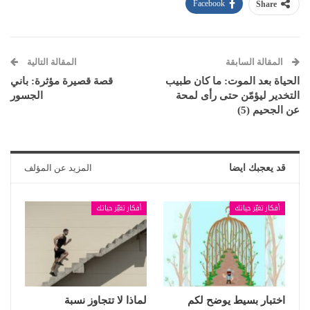
Facebook
Share
المقالة السابقة
المقالة التالية
الحياة بعد الموت: ما كان طبيب
قصة قصيرة مؤثرة: باني
التخدير ليؤمّن حتى رأى لمحة
الجسور
عن الجحيم (5)
قد يعجبك ايضا
المزيد عن المؤلف
أفكار تغيّر حياتك
أفكار تغيّر حياتك
اختبار بسيط يوضح لكم
لماذا لا تتجاوز نسبة