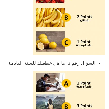
السؤال رقم 3: ما هي خططك للسنة القادمة