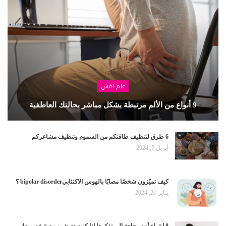
علم نفس
9 أنواع من الألم مرتبطة بشكل مباشر بحالتك العاطفية
6 طرق لتنظيف طاقتكم من السموم وتنظيف مشاعركم
أبريل 7, 2024
كيف تميّزون شخصًا مصابًا بالهوس الاكتئابيbipolar disorder ؟
يناير 21, 2024