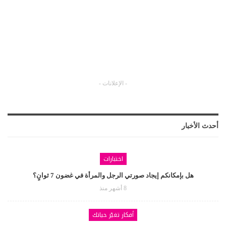
- الإعلانات -
أحدث الأخبار
اختبارات
هل بإمكانكم إيجاد صورتي الرجل والمرأة في غضون 7 ثوانٍ؟
8 أشهر منذ
أفكار تغيّر حياتك