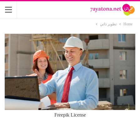
Home
تطوير ذاتي
Freepik License