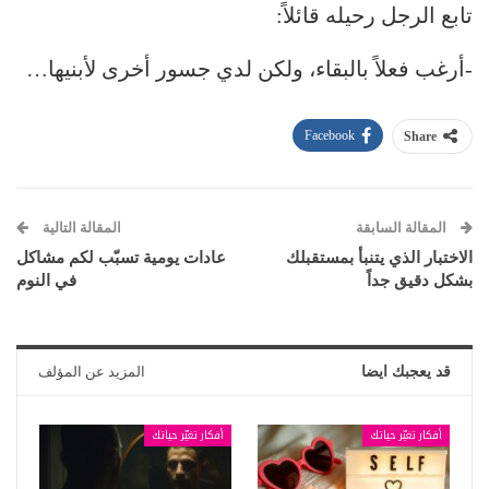
تابع الرجل رحيله قائلاً:
-أرغب فعلاً بالبقاء، ولكن لدي جسور أخرى لأبنيها…
Facebook
Share
المقالة السابقة
المقالة التالية
الاختبار الذي يتنبأ بمستقبلك
عادات يومية تسبّب لكم مشاكل
بشكل دقيق جداً
في النوم
قد يعجبك ايضا
المزيد عن المؤلف
أفكار تغيّر حياتك
أفكار تغيّر حياتك