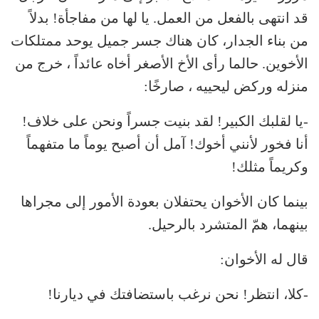
قد انتهى بالفعل من العمل. يا لها من مفاجأة! بدلاً
من بناء الجدار، كان هناك جسر جميل يوحد ممتلكات
الأخوين. حالما رأى الأخ الأصغر أخاه عائداً ، خرج من
منزله وركض ليحييه ، صارخًا:
-يا لقلبك الكبير! لقد بنيت جسراً ونحن على خلاف!
أنا فخور لأنني أخوك! آمل أن أصبح يوماً ما متفهماً
وكريماً مثلك!
بينما كان الأخوان يحتفلان بعودة الأمور إلى مجراها
بينهما، همّ المتشرد بالرحيل.
قال له الأخوان:
-كلا، انتظر! نحن نرغب باستضافتك في ديارنا!