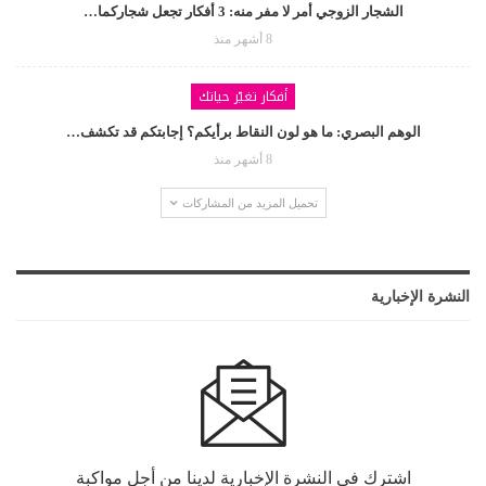
الشجار الزوجي أمر لا مفر منه: 3 أفكار تجعل شجاركما…
8 أشهر منذ
أفكار تغيّر حياتك
الوهم البصري: ما هو لون النقاط برأيكم؟ إجابتكم قد تكشف…
8 أشهر منذ
تحميل المزيد من المشاركات
النشرة الإخبارية
اشترك في النشرة الإخبارية لدينا من أجل مواكبة