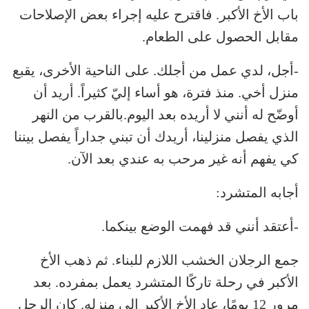
باب الأخ الأكبر. فاقترح عليه إجراء بعض الإصلاحات
مقابل الحصول على الطعام.
-أجل، لدي عمل من أجلك. على الناحية الأخرى، يقبع
منزل أخي. منذ فترة، هو أساء إليّ كثيراً. أريد أن
أوضّح له أنني لا أريده بعد اليوم.بالقرب من النهر
الذي يفصل منزلينا، أريدك أن تبني جداراً يفصل بيننا
كي يفهم أنه غير مرحب به عندي بعد الآن.
أجابه المتشرد:
-أعتقد أنني قد فهمت الوضع بينكما.
جمع الرجلان الخشب اللازم للبناء. ثم ذهب الأخ
الأكبر في رحلة تاركًا المتشرد يعمل بمفرده. بعد
مرور 12 يومًا، عاد الأخ الأكبر إلى منزله. كان الرجل