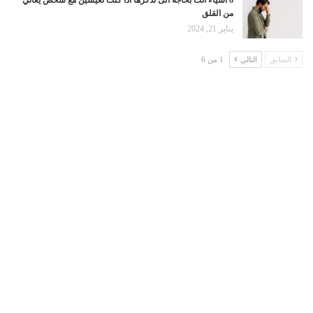
8 اشياء أنت بحاجة الى تذكرها اذا كنت تعيشين مع شخص يعاني
من القلق
يناير 21, 2024
السابق
التالي
1 من 6