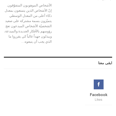
الأشخاص الموهوبون المتفوّقون.
إنّ الأشخاص الذين يتمتعون بمعدل
ذكاء أعلى من المعدل الوسطي
يتميّزون بسمة مشتركة على صعيد
الشخصيّة الأشخاص المبدعون تعج
رؤوسهم بالأفكار الجديدة والمبدعة،
ويبذلون جهداً غالباً كي يقرروا ما
الذي يجب أن يتبعوه…
ابقى معنا
Facebook
Likes