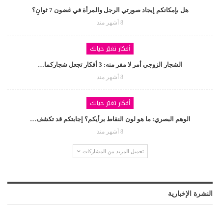
هل بإمكانكم إيجاد صورتي الرجل والمرأة في غضون 7 ثوانٍ؟
8 أشهر منذ
أفكار تغيّر حياتك
الشجار الزوجي أمر لا مفر منه: 3 أفكار تجعل شجاركما…
8 أشهر منذ
أفكار تغيّر حياتك
الوهم البصري: ما هو لون النقاط برأيكم؟ إجابتكم قد تكشف…
8 أشهر منذ
تحميل المزيد من المشاركات
النشرة الإخبارية