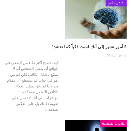
تطوير ذاتي
5 أمور تشير إلى أنك لست ذكياً كما تعتقد!
مارس 7, 2022
كيف تصبح أكثر ذكاء من الصعب في
الواقع أن يتقبل الشخص أنه لا
يتمتّع بالذكاء الكافي لكن كم من
أمر في حياتنا لم نستطع أن نتقدّم
فيه لأننا لم نكن نمتلك الذكاء
الكافي للتعامل معه؟ ثمة 5
مؤشرات إلى أنك لا تعمل على
تقوية ذكائك بل على العكس
تضعفه.…
علاجات طبيعية