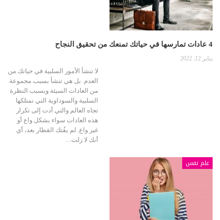
4 عادات تمارسها في حياتك تمنعك من تحقيق النجاح
يناير 12, 2022
لا تنشأ الأمور السلبية في حياتك من
العدم. بل هي تنشأ بسبب مجموعة
من العادات السيئة وبسبب النظرة
السلبية والسوداوية التي نمتلكها
تجاه العالم والتي أدت إلى تكرار
هذه العادات سواء بشكل واع أو
غير واع. لم يفُتك القطار بعد، أي
أنك لا زلت…
علم نفس