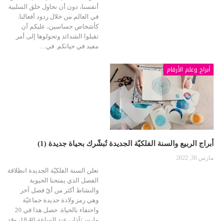
أنفسنا، دون أن نحاول خلق السلبية
في العالم من خلال ردود أفعالنا.
كأشخاص حساسين، عليكم أن
تقبلوا الشدائد وتحولوها إلى أمر
مفيد في حياتكم. في…
أبراج وعلم الأرقام
أبراج الربيع والسنة الفلكيّة الجديدة تُبشّرك بحياة جديدة (1)
مارس 30, 2022
تعلن السنة الفلكيّة الجديدة انطلاقة
الفصل الذي يمنحنا الحيوية
والنشاط أكثر من أيّ فصل آخر
وهي رمز ولادة جديدة جماعيّة
واحتفاء بالحياة. حصل هذا في 20
مارس/آذار، عند الساعة 18.40، وقد