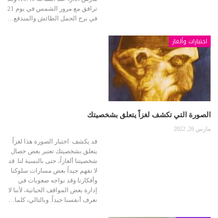
ترافق مع مرور الشمس في يوم 21
في برج الحمل الطائش والمندفع…
اختبارات وألغاز
الصورة التي تكشف لغزاً يتعلق بشخصيتك
مارس 26, 2022
قد يكشف اختبار الصورة هذا لغزاً
يتعلق بشخصيتك تعتبر بعض خصال
شخصيتنا ألغازاً، حتى بالنسبة لنا. قد
لا نفهم جيداً بعض مسارات سلوكنا
وأفكارنا وقد نواجه صعوبات في
إدارة بعض المواقف الحياتية، لأننا لا
نعرف أنفسنا جيداً. وبالتالي، كلما…