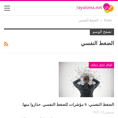
Home
الضغط النفسي
تصفح الوسم
الضغط النفسي
أفكار تغيّر حياتك
الضغط النفسي: 9 مؤشرات للضغط النفسي. حذاروا منها.
سبتمبر 23, 2023