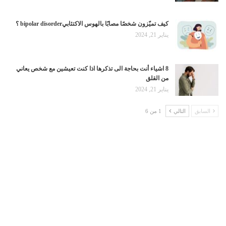
كيف تميّزون شخصًا مصابًا بالهوس الاكتئابيbipolar disorder ؟
يناير 21, 2024
8 اشياء أنت بحاجة الى تذكرها اذا كنت تعيشين مع شخص يعاني
من القلق
يناير 21, 2024
السابق
التالي
1 من 6