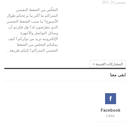
ديسمبر 24, 2021
التخلّص من الضغط النفسي
المتراكم ما أكثر ما يزعجكم طوال
الأسبوع؟ ما سبب الضغط النفسي
الذي تتعرّضون له؟ هل فكرتم أن
وسائل التواصل والأجهزة
الإلكترونية تزيد من توتّركم؟ كيف
يمكنكم التخلص من الضغط
النفسي المتراكم؟ إليكم طريقة…
المشاركات القديمة
ابقى معنا
Facebook
Likes