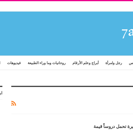
فس
رجل وامرأة
أبراج وعلم الأرقام
روحانيات وما وراء الطبيعة
فيديوهات
ا
اب