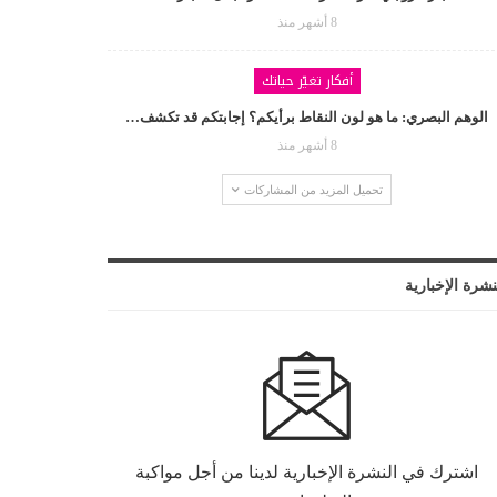
8 أشهر منذ
أفكار تغيّر حياتك
الوهم البصري: ما هو لون النقاط برأيكم؟ إجابتكم قد تكشف…
8 أشهر منذ
تحميل المزيد من المشاركات
نشرة الإخبارية
اشترك في النشرة الإخبارية لدينا من أجل مواكبة