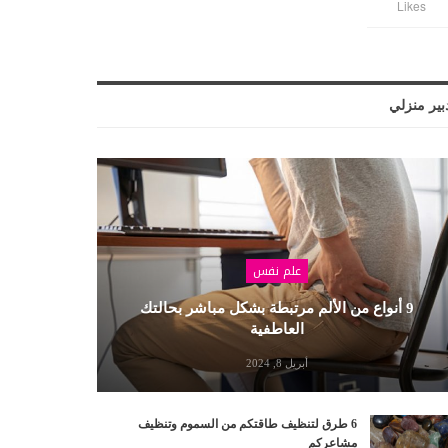
Likes
بير منزلي
علم نفس
9 أنواع من الألم مرتبطة بشكل مباشر بحالتك
العاطفية
أبريل 8, 2024
6 طرق لتنظيف طاقتكم من السموم وتنظيف
مشاعركم