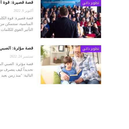
تطوير ذاتي
قصة قصيرة: قوة ا
أكتوبر 6, 2022
المناسبة، ستتمكن من
التأثير القوي للكلمات
تطوير ذاتي
قصة مؤثرة: الصبي ا
سبتمبر 24, 2022
قصة مؤثرة: الصبي المح
تحديداً كيف يتصرف مع
التالية: "منذ زمن بعي