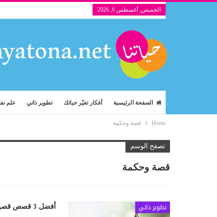
الخميس, أغسطس 6, 2026
الصفحة الرئيسية
أفكار تغيّر حياتك
تطوير ذاتي
علم ن
Home
قصة وحكمة
تصفح الوسم
قصة وحكمة
تطوير ذاتي
أفضل 3 قصص قصيرة تحمل دروساً قيمة