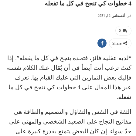
4 خطوات كي تنجح في كل ما تفعله
في
أغسطس 12, 2021
0
Share
“لديه عقلية فائز، فتجده ينجح في كل ما يفعله”. إذا
كنتَ ترغب أنت أيضاً في أن يُقال عنك الكلام نفسه،
فإليك بعض التمارين التي عليك القيام بها. تعرف
عبر هذا المقال على 4 خطوات كي تنجح في كل ما
تفعله.
الثقة في النفس والتفاؤل والتصميم والطاقة هي
مفاتيح النجاح على الصعيد الشخصي والمهني على
حدّ سواء. إن كان البعض يتمتع بقدرة كبيرة على