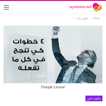
Home
تطوير ذاتي
Freepik License
تطوير ذاتي