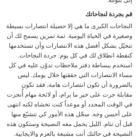
قم بجردة لنجاحاتك
النجاحات الكبرى ما هي إلا حصيلة انتصارات بسيطة
وصغيرة في الحياة اليومية. ثمة تمرين يسمح لك أن
تتخيّل بشكل أفضل هذه الانتصارات وأن تستخدمها
كنقطة انطلاق لك في كل يوم: جردة النجاحات.
استخدم ببساطة دفتر ملاحظات تدوّن عليه في كل
مساء الانتصارات التي حققتها خلال يومك. ليس
بالضرورة أن تكون انتصارات هامة، فقد تكون
مقابلة جرت على خير ما يرام، أو لائحة مهام أُنجزت
في الوقت المحدد أو موعداً كنت تخشاه لكنه انتهى
على أحسن وجه. سجّل هذه الأمور كي تتشبّع منها
قبل أن تنام. الليل يحمل معه النصيحة وستكون هذه
النصيحة في حالتك أنت مشبعة بالعزم والايجابية.