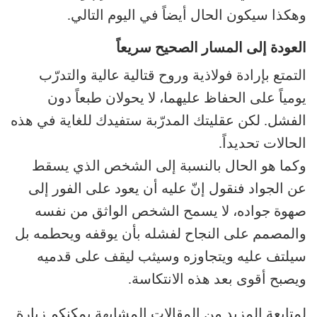
وهكذا سيكون الحال أيضاً في اليوم التالي.
العودة إلى المسار الصحيح سريعاً
التمتع بإرادة فولاذية وروح قتالية عالية والتدرّب
يومياً على الحفاظ عليهما، لا يحولان طبعاً دون
الفشل. لكن عقليتك المدرّبة ستفيدك للغاية في هذه
الحالات تحديداً.
وكما هو الحال بالنسبة إلى الشخص الذي يسقط
عن الجواد فنقول إنّ عليه أن يعود على الفور إلى
صهوة جواده، لا يسمح الشخص الواثق من نفسه
والمصمم على النجاح لفشله بأن يوقفه ويحطمه بل
سيلتف عليه ويتجاوزه وسيثب ليقف على قدميه
ويصبح أقوى بعد هذه الانتكاسة.
لمتابعة المزيد من المقالات المشابهة يمكنكم زيارة