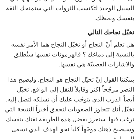
السبيل الوحيد لتكتسب الثروات التي ستمنحك الثقة
بنفسك وبحظك.
تخيّل نجاحك التالي
هل تعلم أنّ النجاح أو تخيّل النجاح هما الأمر نفسه
بالنسبة إلى دماغك ؟ فالهرمونات نفسها ستُطلق
والاشارات العصبيّة هي نفسها.
يمكننا القول إنّ تخيّل النجاح هو النجاح. وليصبح هذا
النصر مرجّحاً اكثر وقابلاً للنقل إلى الواقع، تخيّل
أيضاً الدرب الذي يتوجّب عليك أن تسلكه لتصل إليه.
تخيّل أنك تتجاوز الصعوبات لتحقق أخيراً النتيجة التي
ترغب فيها. ستعزز بفضل هذه الطريقة ثقتك بنفسك
وسيصبح ذهنك موجّهاً كلياً نحو الهدف الذي تسعى
إلى بلوغه.