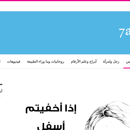
فس
رجل وامرأة
أبراج وعلم الأرقام
روحانيات وما وراء الطبيعة
فيديوهات
ا
اب