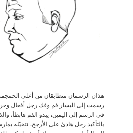
هذان الرسمان متطابقان من أعلى الجمجمة
رسمت إلى اليسار فم وفك رجل أفعال وحرك
في الرسم إلى اليمين، يبدو الفم هابطاً، وال
بالتأكيد رجل هادئ على الأرجح، نتخيّله يمار