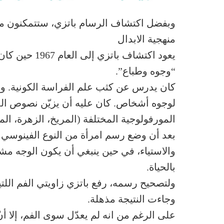
وبفضل اكتشاف الرسام باتزي، ستتمكنون من
منهجية الابدال
يعود اكتشاف با
“وجوه وطباع”.
كان يدرس عن كثب علم الفراسة الكونية. وف
لوجوه أشخاص. كان عليه أن يزيّن نصوص الد
المورفولوجية المختلفة (المريخ، الزهرة، ا
بعد أن وضع رسم امرأة من النوع الفينوسي (ال
والاستياء، في حين ينبغي أن يكون الوجه مشر
بالحياة.
ولتصحيح رسمه، رفع باتزي زاويتي الفم اللت
وجاءت النتيجة مذهلة.
على الرغم من انه لم يعدّل سوى الفم، إلا أنّ