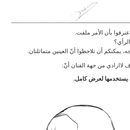
عترفوا بأن الأمر ملفت.
الرأي؟
، يمكنكم أن تلاحظوا أنّ العينين متماثلتان.
 لاارادي من جهة الفنان أنّ:
ن يستخدمها لعرض كامل.