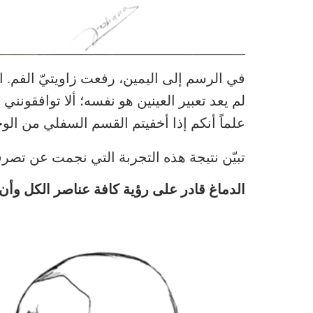
في الرسم إلى اليمين، رفعت زاويتيّ الفم. ا
لم يعد تعبير العينين هو نفسه؛ ألا توافقونني 
علماً أنكم إذا أخفيتم القسم السفلي من الوجه
تبيّن نتيجة هذه التجربة التي نجمت عن تصرف
الدماغ قادر على رؤية كافة عناصر الكل وأ