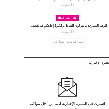
8 أشهر منذ
أفكار تغيّر حياتك
الوهم البصري: ما هو لون النقاط برأيكم؟ إجابتكم قد تكشف…
8 أشهر منذ
تحميل المزيد من المشاركات
نشرة الإخبارية
اشترك في النشرة الإخبارية لدينا من أجل مواكبة