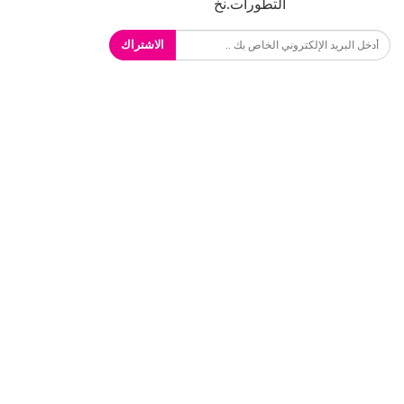
التطورات.نخ
الاشتراك