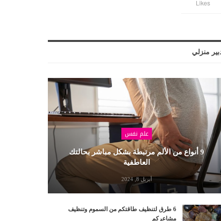
Likes
بير منزلي
علم نفس
9 أنواع من الألم مرتبطة بشكل مباشر بحالتك
العاطفية
أبريل 8, 2024
6 طرق لتنظيف طاقتكم من السموم وتنظيف
مشاعركم