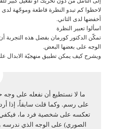
إلى التأمل من دون تحريك أو تفعيل كبير للقو
لاحظوا كم تبدو النظرة قاطعة وموجّهة لدى ا
أخفضها لدى الثاني.
اسألوا تعبير النظرة
تمكّن الدكتور كورمان بفضل هذه التجربة أن 
الوجه على بعضها البعض.
ويشرح كيف يمكن تطبيق منهجيّة الابدال عل
ما لا نستطيع أن نفعله على وجه حيّ
على رسم. وكما قلت سابقاً، إذا أرد
تعكسه على شخصية فرد ما، فيكفي أ
الصوري) على الوجه الذي ندرسه و