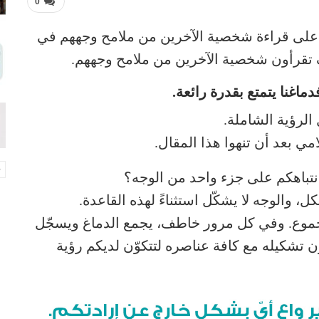
0
على قراءة شخصية الآخرين من ملامح وجههم في
تقرأون شخصية الآخرين من ملامح وجههم.
اغنا يتمتع بقدرة رائعة.
الرؤية الشاملة.
ي بعد أن تنهوا هذا المقال.
نتباهكم على جزء واحد من الوجه؟
ل، والوجه لا يشكّل استثناءً لهذه القاعدة.
جموع. وفي كل مرور خاطف، يجمع الدماغ ويسجّل
ن تشكيله مع كافة عناصره لتتكوّن لديكم رؤية