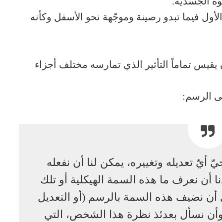
ة الجسديّة.
لأول فيما تبدو رصينة وموجّهة نحو الأسفل وكأنه
يقيس تماماً التأثير الذي تمارسه مختلف أجزاء
ى الرسم:
 أيّ تعديله وتغييره، يمكن لنا أن نفعله
نا أن نعرف ما هذه السمة الهيكلية أو تلك
ن نضيف هذه السمة بالرسم (أو التعديل
أن نسأل بعدئذ نظرة هذا الشخص، التي