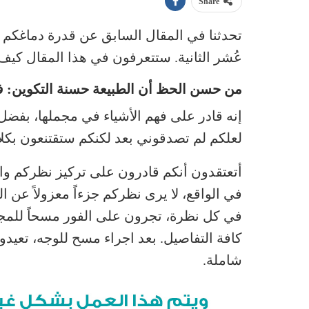
Share
تحدثنا في المقال السابق عن قدرة
دماغكم 
عُشر الثانية.
ستتعرفون في هذا المقال كيف 
من حسن الحظ أن الطبيعة حسنة التكوين: فدم
إنه قادر على فهم الأشياء في مجملها، بفضل 
لعلكم لم تصدقوني بعد لكنكم ستقتنعون بكلام
أتعتقدون أنكم قادرون على تركيز نظركم وا
في الواقع، لا يرى نظركم جزءاً معزولاً عن الك
في كل نظرة، تجرون على الفور مسحاً للم
كافة التفاصيل. بعد اجراء مسح للوجه، تعيدو
شاملة.