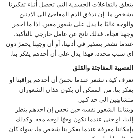
يتعلق بالتفاعلات الجسدية التي تحصل أثناء تفكيرنا
بشخص ما. إن تدفق الدم المفاجئ الى الاذنين
والوجه غالبًا ما يدل على شعور معين. اذا ما احمر
وجهنا فجأة، فذلك ناتج عن عامل خارجي بالتأكيد.
عندما نشعر بصفير في أذنينا، أو أن وجهنا يحمرّ دون
اي سبب محدد، فهذا يدل على أن أحدهم يفكر بنا.
العصبية المفاجئة والقلق
نعرف كيف نشعر عندما نحسّ أن أحدهم يراقبنا او
يفكر بنا. من الممكن أن يكون هذان الشعوران
متشابهين الى حد كبير.
وينتابنا الشعور نفسه حين نحس إن احدهم ينظر
إلينا، او حتى عندما نكون وجهًا لوجه معه. وكذلك
بإمكاننا معرفة عندما يفكر بنا شخص ما، سواء كان