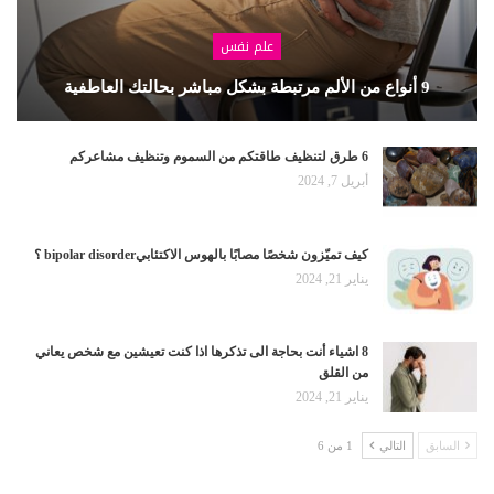
علم نفس
9 أنواع من الألم مرتبطة بشكل مباشر بحالتك العاطفية
6 طرق لتنظيف طاقتكم من السموم وتنظيف مشاعركم
أبريل 7, 2024
كيف تميّزون شخصًا مصابًا بالهوس الاكتئابيbipolar disorder ؟
يناير 21, 2024
8 اشياء أنت بحاجة الى تذكرها اذا كنت تعيشين مع شخص يعاني
من القلق
يناير 21, 2024
السابق
التالي
1 من 6