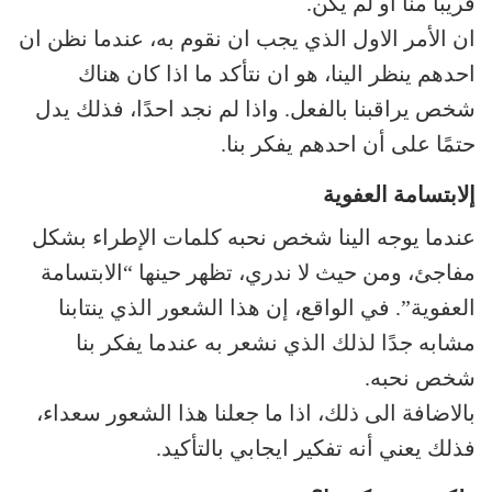
قريبًا منا أو لم يكن.
ان الأمر الاول الذي يجب ان نقوم به، عندما نظن ان
احدهم ينظر الينا، هو ان نتأكد ما اذا كان هناك
شخص يراقبنا بالفعل. واذا لم نجد احدًا، فذلك يدل
حتمًا على أن احدهم يفكر بنا.
إلابتسامة العفوية
عندما يوجه الينا شخص نحبه كلمات الإطراء بشكل
مفاجئ، ومن حيث لا ندري، تظهر حينها “الابتسامة
العفوية”. في الواقع، إن هذا الشعور الذي ينتابنا
مشابه جدًا لذلك الذي نشعر به عندما يفكر بنا
شخص نحبه.
بالاضافة الى ذلك، اذا ما جعلنا هذا الشعور سعداء،
فذلك يعني أنه تفكير ايجابي بالتأكيد.