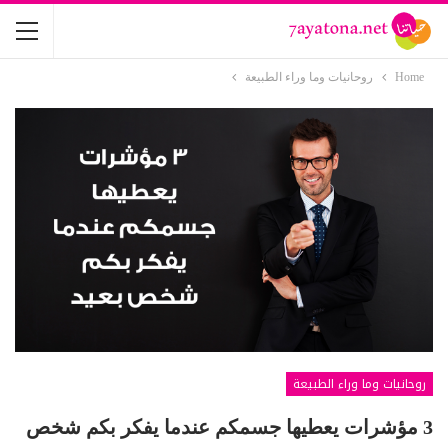
Home
روحانيات وما وراء الطبيعة
روحانيات وما وراء الطبيعة
3 مؤشرات يعطيها جسمكم عندما يفكر بكم شخص