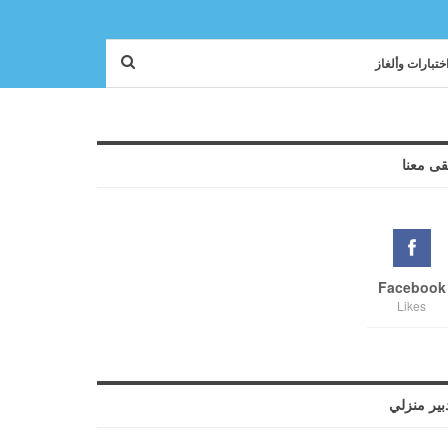
ختبارات وألغاز
قى معنا
Facebook
Likes
بير منزلي