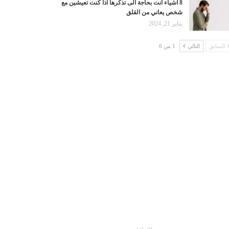
8 اشياء أنت بحاجة الى تذكرها اذا كنت تعيشين مع
شخص يعاني من القلق
يناير 21, 2024
السابق
التالي
1 من 6