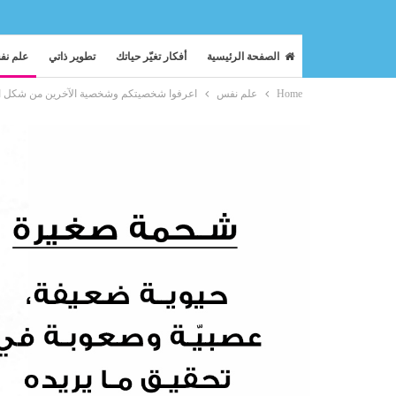
الصفحة الرئيسية
أفكار تغيّر حياتك
تطوير ذاتي
علم ن
Home
علم نفس
اعرفوا شخصيتكم وشخصية الآخرين من شكل ال