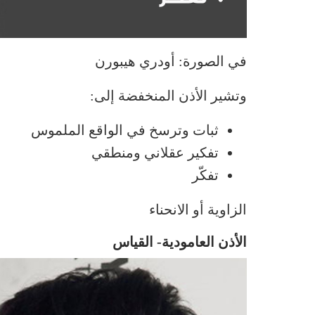
في الصورة: أودري هيبورن
وتشير الأذن المنخفضة إلى:
ثبات وترسخ في الواقع الملموس
تفكير عقلاني ومنطقي
تفكّر
الزاوية أو الانحناء
الأذن العامودية- القياس