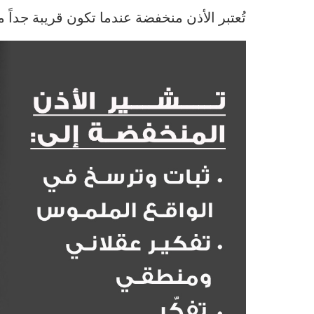
تُعتبر الأذن منخفضة عندما تكون قريبة جداً 