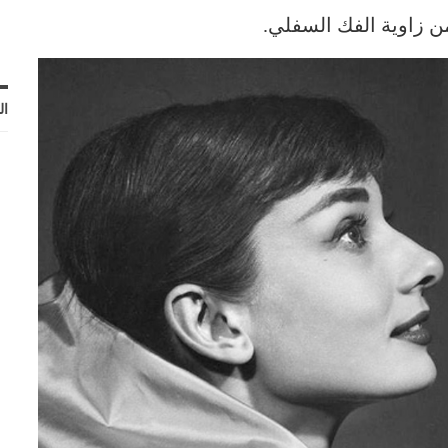
من زاوية الفك السفلي.
ال