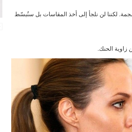
جمة. لكننا لن نلجأ إلى أخذ المقاسات بل سنُبسّط
 زاوية الحنك.