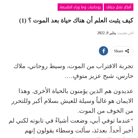
أفكار تغيّر حياتك
روحانيات وما وراء الطبيعة
كيف يثبت العلم أن هناك حياة بعد الموت ؟ (1)
اخر تحديث
يناير 9, 2022
Share
تجربة الاقتراب من الموت، وسيط روحاني، ملاك
حارس، شبح عزيز متوفٍ….
عديدون هم الذين يؤمنون بالحياة الأخرى. وهذا
الايمان هو غالباً وسيلة للعيش بسلام أكبر وللتحرر
من الخوف من الموت.
“عندما توفي أبي، وضعت أشياءً في تابوته لكني لم
أخبر أحداً. بعدئذ، سألت وسطاء يقولون إنهم