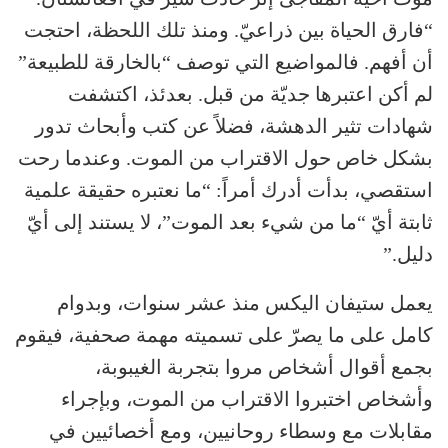
“فارق الحياة بين ذراعيّ. ومنذ تلك اللحظة، احتجت
أن أفهم. فالمواضيع التي توصف “بالخارقة للطبيعة”
لم أكن اعتبرها جديّة من قبل. بعدئذ، اكتشفت
شهادات تثير الدهشة، فضلاً عن كتب وأبحاث تدور
بشكل خاص حول الاقتراب من الموت. وعندما رحت
استقصي، بدأت أدرك أمراً: “ما نعتبره حقيقة علمية
ثابتة أيّ “ما من شيء بعد الموت”، لا يستند إلى أيّ
دليل.”
يعمل ستيفان اليكس منذ عشر سنوات، وبدوام
كامل على ما يصرّ على تسميته مهمة صحفية، فيقوم
بجمع أقوال أشخاص مروا بتجربة الغيبوبة،
وأشخاص اختبروا الاقتراب من الموت، وبإجراء
مقابلات مع وسطاء روحانيين، ومع أخصائيين في