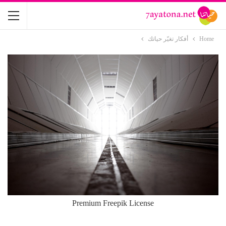
Home
أفكار تغيّر حياتك
Premium Freepik License