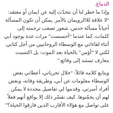
الدماغ
.
وإذا ما خطر لنا أن نتحدّث إليه عن ايمان أو معتقد:
“لا علاقة للاالرويمان بالأمر. يمكن أن تكون المسألة
أحياناً مسألة حدس، شعور تصعب ترجمته إلى
كلمات، كما عندما “أحسست” مرات عدة بوجود أبي
أثناء لقاءاتي مع الوسطاء الروحانيين من أجل كتابي.
لكني لا “أؤمن” بالحياة بعد الموت: بل اكتسبت
معارف تستند إلى وقائع.”
ويتابع كلامه قائلاً: “خلال تحرياتي، أعطاني بعض
الوسطاء معلومات عن أبي، وطريقة وفاته، وبعض
أفراد أسرتي، وقدموا لي تفاصيل محددة لا يمكن
لهم أن يخمّنوها. كيف نفسّر ذلك إلا بواقع أنهم فعلاً
على تواصل مع هؤلاء الأقارب الذين فارقوا الحياة؟”