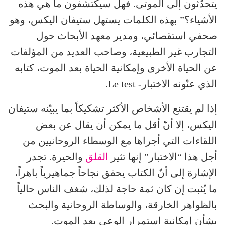
يتحدّثون إلى الموتى. فهل سيكتشفون ما هي هذه
الأشياء؟” بهذه الكلمات يستهل ستيفان اليكس، وهو
صحفي استقصائي، ومدير معهد الأبحاث حول
التجارب غير الطبيعية، وصاحب العديد من المؤلفات
عن الحياة الأخرى وإمكانية الحياة بعد الموت، كتابه
الذي عنّونه الاختبار- Le test.
إذا لم يقتنع الأشخاص الأكثر تشكيكاً بما يبيّنه ستيفان
اليكس، إلا أنّ أقل ما يمكن أن يقال عن بعض
اللقاءات التي أجراها مع الوسطاء الروحانيين من
أجل هذا “الاختبار” إنها تثير
القلق
والحيرة. تجدر
الإشارة إلى أنّ الكتاب يحقق نجاحاً جماهيرياً باهراً،
ما يُثبت إن كان ثمة حاجة لذلك، شغف الناس حالياً
بالظواهر الخارقة، والوساطة الروحانية والبحث
بشأن إمكانية استمرار الوعي بعد الموت.