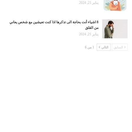
يناير 21, 2024
8 اشياء أنت بحاجة الى تذكرها اذا كنت تعيشين مع شخص يعاني
من القلق
يناير 21, 2024
السابق
التالي
1 من 6