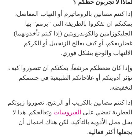
لماذا لا تجربون حظكم ؟
إذا كنتم مصابين بالروماتيزم أو التهاب المفاصل،
يمكنكم ان تفكروا بالطريقة التي “يرمم” بها
الجليكوزامين والكوندرويتين (إذا كنتم تأخذونهما)
غضاريفكم، أو كيف يعالج الزنجبيل أو الكركم
الالتهاب والوجع بشكل فوري.
وإذا كان ضغطكم مرتفعاً، يمكنكم ان تتصوروا كيف
تؤثر أدويتكم أو علاجاتكم الطبيعية في جسمكم
لتخفيضه.
إذا كنتم مصابين بالكريب أو الرشح، تصوروا زيوتكم
العطرية تقضي على
الفيروسات
وتعالجكم. هذا لا
يحل محل الأدوية بالتأكيد، لكن هناك احتمال أن
يجعلها أكثر فعالية.