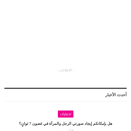
- الإعلانات -
أحدث الأخبار
اختبارات
هل بإمكانكم إيجاد صورتي الرجل والمرأة في غضون 7 ثوانٍ؟
8 أشهر منذ