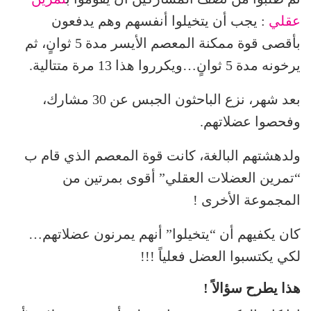
عقلي
: يجب أن يتخيلوا أنفسهم وهم يدفعون
بأقصى قوة ممكنة المعصم الأيسر مدة 5 ثوانٍ، ثم
يرخونه مدة 5 ثوانٍ…ويكرروا هذا 13 مرة متتالية.
بعد شهر، نزع الباحثون الجبس عن 30 مشارك،
وفحصوا عضلاتهم.
ولدهشتهم البالغة، كانت قوة المعصم الذي قام ب
“تمرين العضلات العقلي” أقوى بمرتين من
المجموعة الأخرى !
كان يكفيهم أن “يتخيلوا” أنهم يمرنون عضلاتهم…
لكي يكتسبوا العضل فعلياً !!!
هذا يطرح سؤالاً !