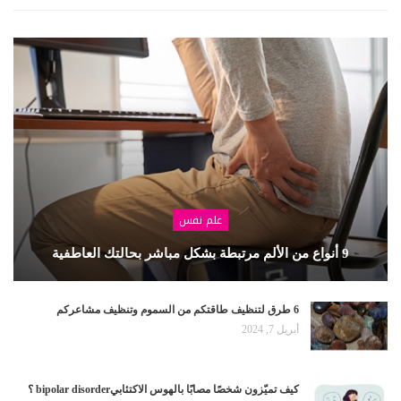
علم نفس
9 أنواع من الألم مرتبطة بشكل مباشر بحالتك العاطفية
6 طرق لتنظيف طاقتكم من السموم وتنظيف مشاعركم
أبريل 7, 2024
كيف تميّزون شخصًا مصابًا بالهوس الاكتئابيbipolar disorder ؟