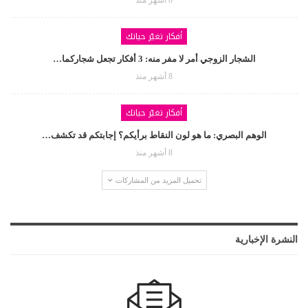
أفكار تغيّر حياتك
الشجار الزوجي أمر لا مفر منه: 3 أفكار تجعل شجاركما…
8 أشهر منذ
أفكار تغيّر حياتك
الوهم البصري: ما هو لون النقاط برأيكم؟ إجابتكم قد تكشف…
8 أشهر منذ
تحميل المزيد من المشاركات
النشرة الإخبارية