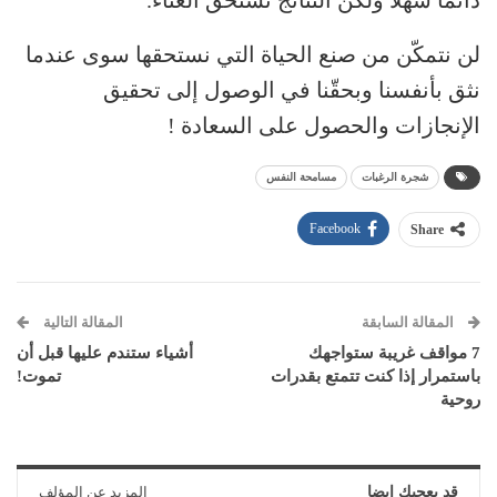
لن نتمكّن من صنع الحياة التي نستحقها سوى عندما
نثق بأنفسنا وبحقّنا في الوصول إلى تحقيق
الإنجازات والحصول على السعادة !
شجرة الرغبات
مسامحة النفس
Facebook
Share
المقالة السابقة
المقالة التالية
7 مواقف غريبة ستواجهك
أشياء ستندم عليها قبل أن
باستمرار إذا كنت تتمتع بقدرات
تموت!
روحية
قد يعجبك ايضا
المزيد عن المؤلف