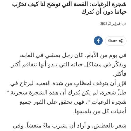
شجرة الرغبات: القصة التي توضح لنا كيف نخرّب
حياتنا دون أن نُدرك
في
فبراير 2, 2022
Share
في يوم من الأيام، كان رجل يمشي في الغابة،
ويفكّر في مشاكل حياته التي يبدو أنها تتفاقم أكثر
فأكثر.
قرّر أن يتوقف لحظاتٍ من شدة التعب، ليرتاح في
ظلّ شجرة، لم يكن يُدرك أن هذه الشجرة سحرية ”
شجرة الرغبات “، فهي تحقق على الفور جميع
أمنيات كل من يلمسها.
شعر بالعطش، و أراد أن يشرب ماءً منعشاً. وفي