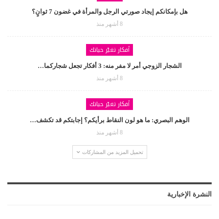
هل بإمكانكم إيجاد صورتي الرجل والمرأة في غضون 7 ثوانٍ؟
8 أشهر منذ
أفكار تغيّر حياتك
الشجار الزوجي أمر لا مفر منه: 3 أفكار تجعل شجاركما…
8 أشهر منذ
أفكار تغيّر حياتك
الوهم البصري: ما هو لون النقاط برأيكم؟ إجابتكم قد تكشف…
8 أشهر منذ
تحميل المزيد من المشاركات
النشرة الإخبارية