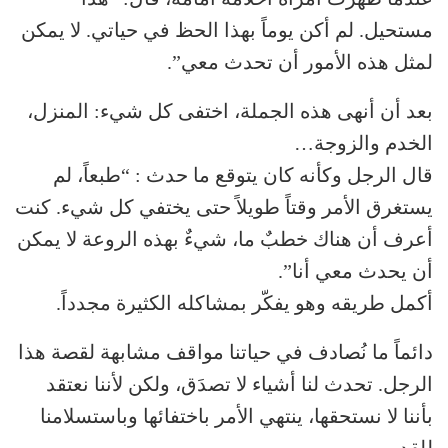
مستحيل. لم أكن يوماً بهذا الحظ في حياتي. لا يمكن
لمثل هذه الأمور أن تحدث معي”.
بعد أن أنهى هذه الجملة، اختفى كل شيء: المنزل،
الخدم والزوجة…
قال الرجل وكأنه كان يتوقع ما حدث : “طبعاً، لم
يستغرق الأمر وقتاً طويلاً حتى يختفي كل شيء. كنت
أعرف أن هناك خطبٌ ما، شيءٌ بهذه الروعة لا يمكن
أن يحدث معي أنا”.
أكمل طريقه وهو يفكّر بمشاكله الكثيرة مجدداً.
دائماً ما نُصادف في حياتنا مواقف مشابهة لقصة هذا
الرجل. تحدث لنا أشياء لا تصدَق، ولكن لأننا نعتقد
بأننا لا نستحقها، ينتهي الأمر باختفائها وباستسلامنا
للقدر.