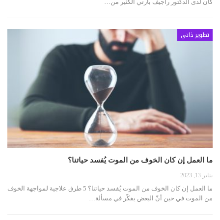
كان لدى الدكتور راجيف بارتي الكثير من…
تطوير ذاتي
ما العمل إن كان الخوف من الموت يُفسد حياتنا؟
يناير 13, 2023
ما العمل إن كان الخوف من الموت يُفسد حياتنا؟ 5 طرق علاجية لمواجهة الخوف
من الموت في حين أنّ البعض يفكّر في مسألة…