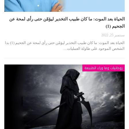
الحياة بعد الموت: ما كان طبيب التخدير ليؤمّن حتى رأى لمحة عن
الجحيم (1)
سبتمبر 25, 2022
الحياة بعد الموت: ما كان طبيب التخدير ليؤمّن حتى رأى لمحة عن الجحيم (1) بدا
الشخص الموجود على طاولة العمليات…
روحانيات وما وراء الطبيعة