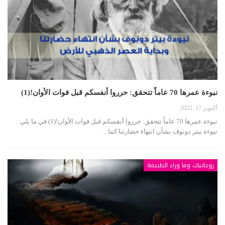
نبوءة عمرها 70 عاماً تتحقق: حرروا أنفسكم قبل فوات الأوان!(1)
أكتوبر 17, 2022
نبوءة عمرها 70 عاماً تتحقق: حرروا أنفسكم قبل فوات الأوان!(1) في ما يلي
نبوءة بيتر دونوف بشأن انتهاء حضارتنا كما…
روحانيات وما وراء الطبيعة