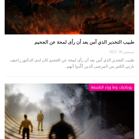
طبيب التخدير الذي آمن بعد أن رأى لمحة عن الجحيم
سبتمبر 30, 2022
طبيب التخدير الذي آمن بعد أن رأى لمحة عن الجحيم كان لدى الدكتور راجيف
بارتي الكثير من المرضى الذين أكّدوا أنهم…
روحانيات وما وراء الطبيعة