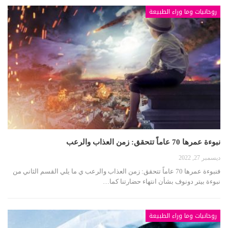
روحانيات وما وراء الطبيعة
نبوءة عمرها 70 عاماً تتحقق: زمن العذاب والرعب
ديسمبر 27, 2022
فنبوءة عمرها 70 عاماً تتحقق: زمن العذاب والرعب ي ما يلي القسم الثاني من
نبوءة بيتر دونوف بشأن انتهاء حضارتنا كما…
روحانيات وما وراء الطبيعة