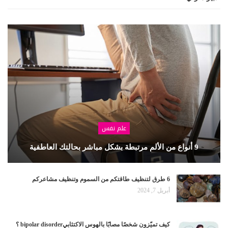
علم نفس
9 أنواع من الألم مرتبطة بشكل مباشر بحالتك العاطفية
6 طرق لتنظيف طاقتكم من السموم وتنظيف مشاعركم
أبريل 7, 2024
كيف تميّزون شخصًا مصابًا بالهوس الاكتئابيbipolar disorder ؟