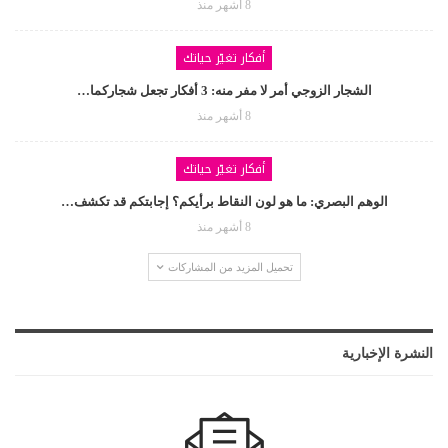
8 أشهر منذ
أفكار تغيّر حياتك
الشجار الزوجي أمر لا مفر منه: 3 أفكار تجعل شجاركما…
8 أشهر منذ
أفكار تغيّر حياتك
الوهم البصري: ما هو لون النقاط برأيكم؟ إجابتكم قد تكشف…
8 أشهر منذ
تحميل المزيد من المشاركات
النشرة الإخبارية