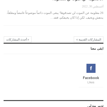
أغسطس 30, 2022
26 معلومة عن الموت لن تصدقوها! يبقى الموت دائماً موضوعاً غامضاً ومقلقاً،
يدهش ويخيف. لكن إذا كان يخيفكم، فقد…
المشاركات القديمة
أحدث المشاركات
ابقى معنا
Facebook
Likes
تدبير منزلي