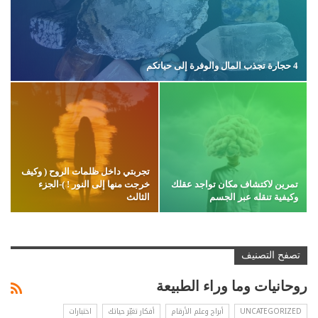
4 حجارة تجذب المال والوفرة إلى حياتكم
تجربتي داخل ظلمات الروح ( وكيف
تمرين لاكتشاف مكان تواجد عقلك
خرجت منها إلى النور ! )-الجزء
وكيفية تنقله عبر الجسم
الثالث
تصفح التصنيف
روحانيات وما وراء الطبيعة
UNCATEGORIZED
أبراج وعلم الأرقام
أفكار تغيّر حياتك
اختبارات