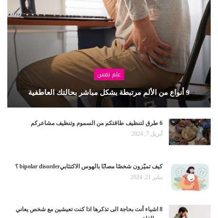
علم نفس
9 أنواع من الألم مرتبطة بشكل مباشر بحالتك العاطفية
6 طرق لتنظيف طاقتكم من السموم وتنظيف مشاعركم
أبريل 7, 2024
كيف تميّزون شخصًا مصابًا بالهوس الاكتئابيbipolar disorder ؟
يناير 21, 2024
8 اشياء أنت بحاجة الى تذكرها اذا كنت تعيشين مع شخص يعاني