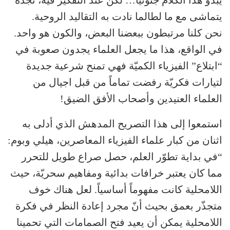
يتماشى مع ما لطالما نادت به التقاليد الروحية.
نحن كلنا مرتبطون ببعضنا البعض، والكون هو واحد.
في الواقع، هذا ما يجعل العلماء يجدون صعوبة في
“ابتلاع” الفيزياء الكميّة فهي تمنح شرعية جديدة
لتيارات فكريّة رفضت تماماً من قبل اجيال من
العلماء العنيدين وأصحاب الأفق الضيق!
استمعوا إلى هذا التصريح المدهش الذي أدلى به
اثنان من كبار علماء الفيزياء المعاصرين، هيلي وبوم:
“في بداية تطوّر العلم، حصل صراع طويل للتحرر
مما كان يعتبر خرافات بدائية ومفاهيم سحريّة، حيث
اللامحلية كانت مفهوماً أساسياً. لعل هناك خوف
متجذّر بعمق بحيث أنّ مجرد إعادة النظر في فكرة
اللامحلية يمكن أن يعيد فتح الصمامات التي تحمينا