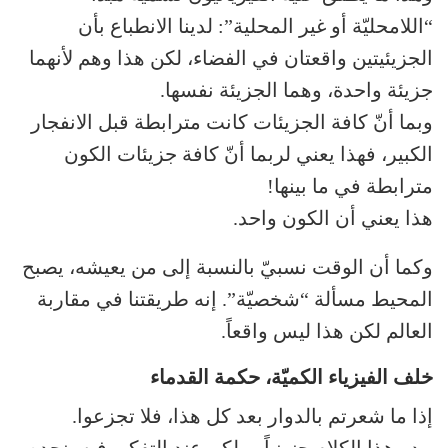
“اللامحليّة أو غير المحلية”: لدينا الانطباع بأن
الجزيئيتين واقعتان في الفضاء، لكن هذا وهم لأنهما
جزيئة واحدة، وهما الجزيئة نفسها.
وبما أنّ كافة الجزيئات كانت مترابطة قبل الانفجار
الكبير، فهذا يعني لربما أنّ كافة جزيئات الكون
مترابطة في ما بينها!
هذا يعني أن الكون واحد.
وكما أن الوقت نسبيّ بالنسبة إلى من يعيشه، يصبح
المحيط مسألة “شخصيّة”. إنه طريقتنا في مقاربة
العالم لكن هذا ليس واقعاً.
خلف الفيزياء الكميّة، حكمة القدماء
إذا ما شعرتم بالدوار بعد كل هذا، فلا تجزعوا.
يبدو هذا الكلام جنونياً… لكن عند التفكير فيه، نجده