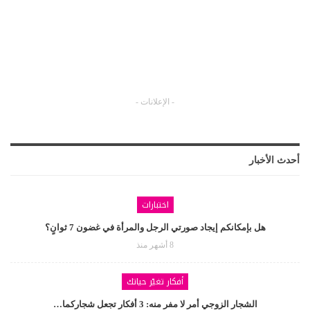
- الإعلانات -
أحدث الأخبار
اختبارات
هل بإمكانكم إيجاد صورتي الرجل والمرأة في غضون 7 ثوانٍ؟
8 أشهر منذ
أفكار تغيّر حياتك
الشجار الزوجي أمر لا مفر منه: 3 أفكار تجعل شجاركما…