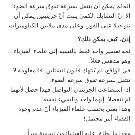
العالم يمكن أن ينتقل بسرعة تفوق سرعة الضوء!
إلا انّ التشابك الكميّ يثبت أنّ جزيئيتين يمكن أن
تتواصلا على الفور، وعلى مدى ملايين الكيلومترات.
إذن، كيف يمكن ذلك؟
ثمة تفسير واحد فقط بالنسبة إلى علماء الفيزياء…
وهو مدهش فعلاً.
في الواقع، لم يُنتهك قانون انشتاين: فالمعلومة لا
تنتقل بسرعة تفوق سرعة الضوء.
إذا استطاعت الجزيئتان التواصل فهذا حصل لأنهما
لم تنفصلا: إنهما واحد والشيء نفسه!
وهذا يعني بحسب علماء الفيزياء أنّ عدم وجود
الفضاء أمر محتمل!
وهذا ما يطلق عليه الفيزيائيون تسمية مبدأ