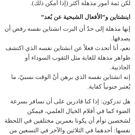
لكن ثمة أمور مذهلة أكثر (إذا أمكن ذلك).
اينشتاين و”الأفعال الشبحية عن بُعد”
إنها مذهلة إلى حدّ أن البرت انشتاين نفسه رفض أن
يصدقها.
نعم، أنا أتحدث فعلاً عن انشتاين نفسه الذي اكتشف
ظواهر مذهلة للغاية مثل الثقوب السوداء أو
الجاذبية.
إنه انشتاين نفسه الذي برهن أنّ الوقت نسبيّ، ما
يُعتبر جنونياً كفاية.
هل تدركون: إذا كنا قادرين على أن نسافر بسرعة
الضوء كما في أفلام الخيال العلمي، فيمكن
لشخصين توأم أن يكونا بعمرين مختلفين في اللحظة
نفسها: أحدهما في الثلاثين والآخر في التسعين من