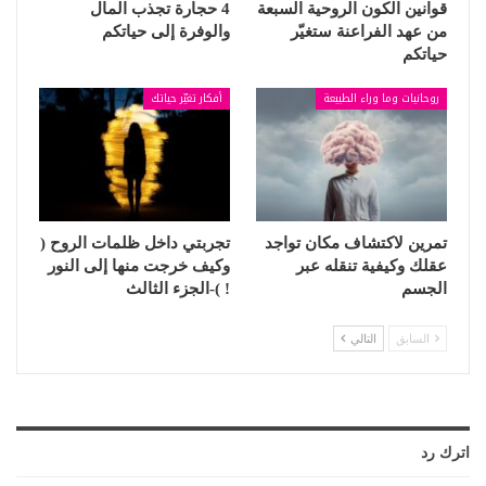
قوانين الكون الروحية السبعة
4 حجارة تجذب المال
من عهد الفراعنة ستغيّر
والوفرة إلى حياتكم
حياتكم
روحانيات وما وراء الطبيعة
أفكار تغيّر حياتك
تمرين لاكتشاف مكان تواجد
تجربتي داخل ظلمات الروح (
عقلك وكيفية تنقله عبر
وكيف خرجت منها إلى النور
الجسم
! )-الجزء الثالث
السابق
التالي
اترك رد