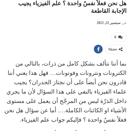
هل نحن فعلاً نفسٌ واحدة ؟ علم الفيزياء يجيب
الإجابة القاطعة
في
سبتمبر 22, 2021
0
Share
بما أننا نتألف بشكل كامل من ذرات، بالتالي من
الكترونات ونترونات وفوتونات… فهل هذا يعني أننا
قادرون نحن أيضاً على أن نجتاز الجدران؟ يجيب
علماء الفيزياء بالنفي على هذا السؤال لأن ما يجري
داخل الذرّة ليس من المرجّح أن يعمل على مستوى
الأشياء او الكائنات الكاملة…. أما عن سؤال هل نحن
فعلاً نفسٌ واحدة ؟ فإليكم جواب علم الفيزياء.