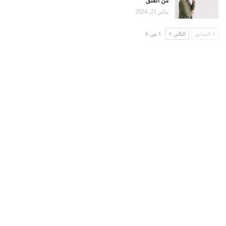
من القلق
يناير 21, 2024
السابق
التالي
1 من 6