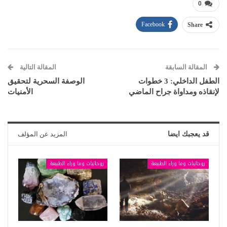
0
Facebook
Share
المقالة السابقة
المقالة التالية
الطفل الداخلي: 3 خطوات
الوصفة السحرية لتحقيق
لإنقاذه ومداواة جراح الماضي
الأمنيات
قد يعجبك ايضا
المزيد عن المؤلف
روحانيات وما وراء الطبيعة
روحانيات وما وراء الطبيعة