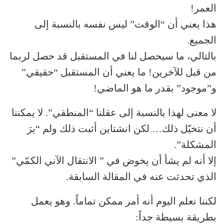
العمر!
هذا يعني أن “الوقت” ليس نفسه بالنسبة إلى
الجميع.
بالتالي، ما سيحصل لنا في المستقبل قد حصل لربما
من قبل للآخرين! ما يعني أن المستقبل “حقيقي”
و”موجود” بقدر ما هو الماضي!
لا معنى لهذا بالنسبة إلى عقلنا “المنطقي”. لا يمكننا
أن نتخيّل ذلك… لكن انشتاين أثبت ذلك ولم “يرَ
المشكلة”.
إلا أنه لم يشأ أن يخوض في ” الانتقال الآني الكمّي”
الذي تحدثت عنه في المقالة السابقة.
لكننا نعلم اليوم أنه أمر ممكن تماماً. وهو يعمل
بطريقة بسيطة جداً: