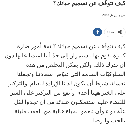
كيف تتوقّف عن تسميم حياتك؟
في
يناير 4, 2023
Share
كيف تتوقّف عن تسميم حياتك؟ ثمة أمور ضارة
كثيرة نقوم بها باستمرار إلى حدّ أننا اعتدنا عليها دون
أن ندرك ذلك. ولكن يمكن التخلص من هذه
السلوكيّات السامة التي تقوّض سعادتنا وتجعلنا
تعساء، شرط أن يكون لدينا الإرادة للقيام. والتركيز
على الخير ههنا أجدى وأنفع من التركيز على الشر
للقضاء عليه. ستتمكنون عندئذ من أن تجدوا لكل
علّة دواء وأن تنعموا بحياة خالية من العقد، مليئة
بالحب والرضا.