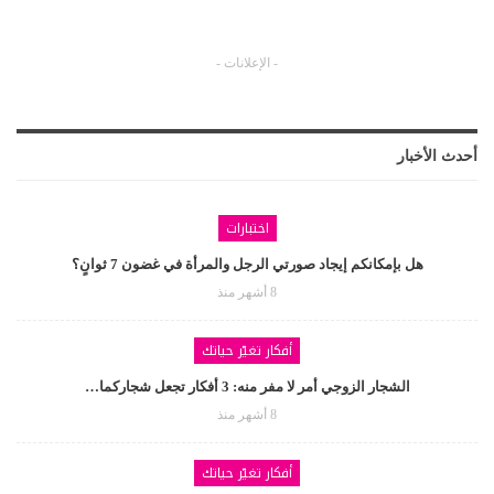
- الإعلانات -
أحدث الأخبار
اختبارات
هل بإمكانكم إيجاد صورتي الرجل والمرأة في غضون 7 ثوانٍ؟
8 أشهر منذ
أفكار تغيّر حياتك
الشجار الزوجي أمر لا مفر منه: 3 أفكار تجعل شجاركما…
8 أشهر منذ
أفكار تغيّر حياتك