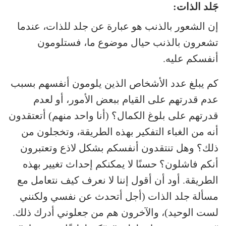
جَلد الذات:
إن الشعور بالذنب هو عبارة عن جلد للذات، عندما
تشعرون بالذنب حيال موضوع ما، فستلومون
أنفسكم عليه.
كم يبلغ عدد الأشخاص الذين يلومون أنفسهم بسبب
عدم قدرتهم على القيام ببعض الأمور، أو لعدم
قدرتهم على بلوغ الكمال؟ (أنا واحد منهم) أتعتقدون
أنه من الغباء التفكير بهذه الطريقة، وتخجلون من
ذلك؟ وهل تنتقدون أنفسكم بشكل لاذع وتعتبرون
أنكم فاشلون؟ حسنًا لا يمكنكم إحداث تغيير بهذه
الطريقة. أود أن أقول إننا لا نعرف كيف نتعامل مع
مسألة جلد الذات (أجل أتحدث عن نفسي ولكنني
لست الوحيد)، والآخرون هم من جعلوني أدرك ذلك.